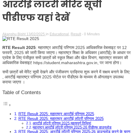
Hindi
आरटीई लॉटरी मेरिट सूची
पीडीएफ यहां देखें
News
Akanshu Bisht
13/02/2025
in
Educational
,
Result
- 0 Minutes
RTE Result 2025
: महाराष्ट्र आरटीई परिणाम 2025 आधिकारिक वेबसाइट पर 12
फरवरी, 2025 को जारी किया जाएगा। महाराष्ट्र शिक्षा के अधिकार (आरटीई) के आधार पर
प्रवेश के लिए पंजीकृत सभी छात्रों को स्कूल शिक्षा और खेल विभाग, महाराष्ट्र सरकार की
आधिकारिक वेबसाइट https://student.maharashtra.gov.in, पर जाना होगा।
सभी छात्रों को मेरिट सूची देखने और पंजीकरण प्रक्रिया शुरू करने में सक्षम बनाने के लिए
, आरटीई महाराष्ट्र परिणाम 2025 पोर्टल पर पीडीएफ के माध्यम से ऑनलाइन उपलब्ध
कराया जाएगा ।
Table of Contents
RTE Result 2025: महाराष्ट्र आरटीई परिणाम 2025
RTE Result 2025: महाराष्ट्र आरटीई लॉटरी परिणाम 2025
आरटीई लॉटरी परिणाम 2025 महत्वपूर्ण तिथियां
महाराष्ट्र आरटीई लॉटरी परिणाम 2025-26 पीडीएफ डाउनलोड
RTE Result 2025: आरटीई लॉटरी परिणाम 2025-26 डाउनलोड करने के चरण