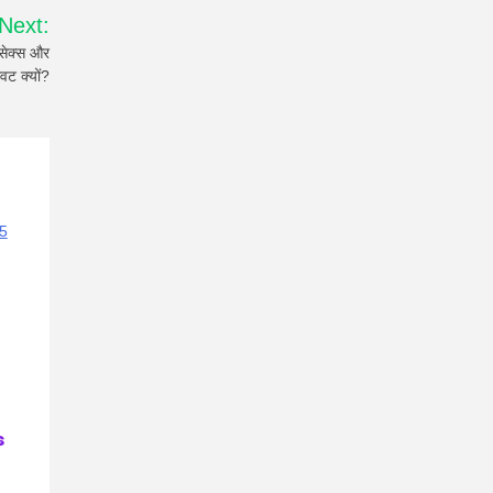
Next:
ंसेक्स और
रावट क्यों?
s