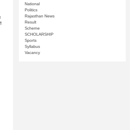
National
Politics
Rajasthan News
ा
Result
ं
Scheme
SCHOLARSHIP
Sports
Syllabus
Vacancy