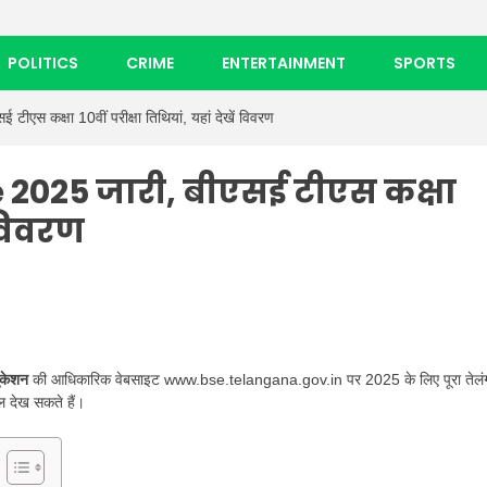
POLITICS
CRIME
ENTERTAINMENT
SPORTS
 कक्षा 10वीं परीक्षा तिथियां, यहां देखें विवरण
2025 जारी, बीएसई टीएस कक्षा
ं विवरण
जुकेशन
की आधिकारिक वेबसाइट www.bse.telangana.gov.in पर 2025 के लिए पूरा तेलंग
ल देख सकते हैं।