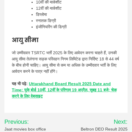
10वीं की मार्कशीट
12वीं की मार्कशीट
डिप्लोमा
स्नातक डिग्री
इंजीनियरिंग की डिग्री
आयु सीमा
जो उम्मीदवार TSRTC भर्ती 2025 के लिए आवेदन करना चाहते हैं, उनकी
आयु सीमा तेलंगाना सड़क परिवहन निगम लिमिटेड द्वारा निर्दिष्ट 18 से 44 वर्ष
के बीच होनी चाहिए। आयु सीमा से कम या अधिक के उम्मीदवार भर्ती के लिए
आवेदन करने के पात्र नहीं होंगे।
यह भी पढ़े:
Uttarakhand Board Result 2025 Date and
Time: यूके बोर्ड 10वीं, 12वीं के परिणाम 19 अप्रैल, सुबह 11 बजे; चेक
करने के लिए वेबसाइट
Post
Previous:
Next:
navigation
Jaat movies box office
Beltron DEO Result 2025