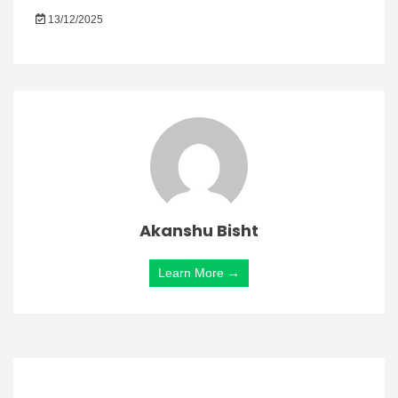
13/12/2025
Akanshu Bisht
Learn More →