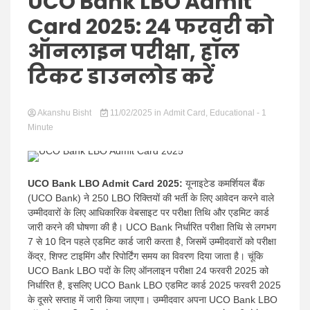
Hindi
UCO Bank LBO Admit
Card 2025: 24 फरवरी को
ऑनलाइन परीक्षा, हॉल
टिकट डाउनलोड करें
News
Akanshu Bisht
11/02/2025
in
Admit Card
,
Educational
- 1
Minute
UCO Bank LBO Admit Card 2025:
यूनाइटेड कमर्शियल बैंक
(UCO Bank) ने 250 LBO रिक्तियों की भर्ती के लिए आवेदन करने वाले
उम्मीदवारों के लिए आधिकारिक वेबसाइट पर परीक्षा तिथि और एडमिट कार्ड
जारी करने की घोषणा की है। UCO Bank निर्धारित परीक्षा तिथि से लगभग
7 से 10 दिन पहले एडमिट कार्ड जारी करता है, जिसमें उम्मीदवारों को परीक्षा
केंद्र, शिफ्ट टाइमिंग और रिपोर्टिंग समय का विवरण दिया जाता है। चूंकि
UCO Bank LBO पदों के लिए ऑनलाइन परीक्षा 24 फरवरी 2025 को
निर्धारित है, इसलिए UCO Bank LBO एडमिट कार्ड 2025 फरवरी 2025
के दूसरे सप्ताह में जारी किया जाएगा। उम्मीदवार अपना UCO Bank LBO