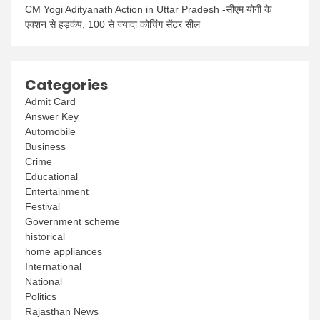
CM Yogi Adityanath Action in Uttar Pradesh -सीएम योगी के
एक्शन से हड़कंप, 100 से ज्यादा कोचिंग सेंटर सील
Categories
Admit Card
Answer Key
Automobile
Business
Crime
Educational
Entertainment
Festival
Government scheme
historical
home appliances
International
National
Politics
Rajasthan News