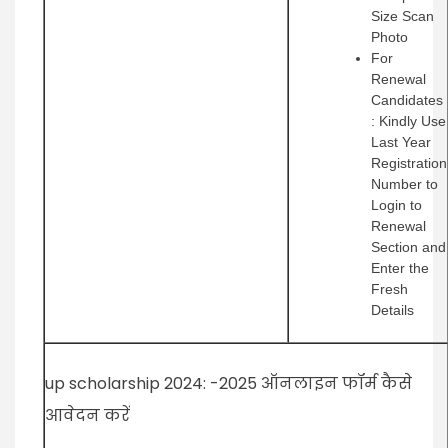
Size Scan
Photo
For
Renewal
Candidates
: Kindly Use
Last Year
Registration
Number to
Login to
Renewal
Section and
Enter the
Fresh
Details
up scholarship 2024: -2025 ऑनलाइन फॉर्म कैसे
आवेदन करें