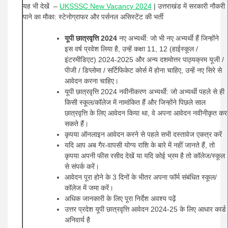
यह भी देखें –
UKSSSC New Vacancy 2024
| उत्तराखंड में सरकारी नौकरी
पाने का मौका: स्टेनोग्राफर और पर्सनल असिस्टेंट की भर्ती
यूपी छात्रवृत्ति 2024
नए अभ्यर्थी: जो भी नए अभ्यर्थी हैं जिन्होंने
इस वर्ष प्रवेश लिया है, उन्हें कक्षा 11, 12 (हाईस्कूल /
इंटरमीडिएट) 2024-2025 और अन्य दशमोत्तर पाठ्यक्रम यूजी /
पीजी / डिप्लोमा / सर्टिफिकेट कोर्स में होना चाहिए, उन्हें नए सिरे से
आवेदन करना चाहिए।
यूपी छात्रवृत्ति 2024 नवीनीकरण अभ्यर्थी: जो अभ्यर्थी पहले से ही
किसी स्कूल/कॉलेज में नामांकित हैं और जिन्होंने पिछले साल
छात्रवृत्ति के लिए आवेदन किया था, वे अपना आवेदन नवीनीकृत कर
सकते हैं।
कृपया ऑनलाइन आवेदन करने से पहले सभी दस्तावेज एकत्र करें
यदि आप अब गैर-वापसी योग्य राशि के बारे में नहीं जानते हैं, तो
कृपया अपनी फीस रसीद देखें या यदि कोई भ्रम है तो कॉलेज/स्कूल
से संपर्क करें।
आवेदन पूरा होने के 3 दिनों के भीतर अपना फॉर्म संबंधित स्कूल/
कॉलेज में जमा करें।
अधिक जानकारी के लिए पूरा निर्देश अवश्य पढ़ें
उत्तर प्रदेश यूपी छात्रवृत्ति आवेदन 2024-25 के लिए आधार कार्ड
अनिवार्य है