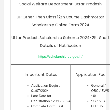
Social Welfare Department, Uttar Pradesh
UP Other Then Class 12th Course Dashmottar
Scholarship Online Form 2024
Uttar Pradesh Scholarship Scheme 2024-25 : Short
Details of Notification
https://scholarship.up.gov.in/
Important Dates
Application Fee
Application Begin :
General /
01/07/2024
OBC / EWS
Last Date for
: 0/-
Registration : 20/12/2024
SC / ST /
Complete Form Last
PH : 0/-