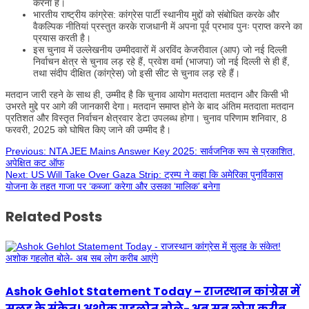
करना है।
भारतीय राष्ट्रीय कांग्रेस: ​​कांग्रेस पार्टी स्थानीय मुद्दों को संबोधित करके और
वैकल्पिक नीतियां प्रस्तुत करके राजधानी में अपना पूर्व प्रभाव पुनः प्राप्त करने का
प्रयास करती है।
इस चुनाव में उल्लेखनीय उम्मीदवारों में अरविंद केजरीवाल (आप) जो नई दिल्ली
निर्वाचन क्षेत्र से चुनाव लड़ रहे हैं, प्रवेश वर्मा (भाजपा) जो नई दिल्ली से ही हैं,
तथा संदीप दीक्षित (कांग्रेस) जो इसी सीट से चुनाव लड़ रहे हैं।
मतदान जारी रहने के साथ ही, उम्मीद है कि चुनाव आयोग मतदाता मतदान और किसी भी
उभरते मुद्दे पर आगे की जानकारी देगा। मतदान समाप्त होने के बाद अंतिम मतदाता मतदान
प्रतिशत और विस्तृत निर्वाचन क्षेत्रवार डेटा उपलब्ध होगा। चुनाव परिणाम शनिवार, 8
फरवरी, 2025 को घोषित किए जाने की उम्मीद है।
Previous:
NTA JEE Mains Answer Key 2025: सार्वजनिक रूप से प्रकाशित,
अपेक्षित कट ऑफ
Post
Next:
US Will Take Over Gaza Strip: ट्रम्प ने कहा कि अमेरिका पुनर्विकास
योजना के तहत गाजा पर ‘कब्जा’ करेगा और उसका ‘मालिक’ बनेगा
navigation
Related Posts
Ashok Gehlot Statement Today – राजस्थान कांग्रेस में
सुलह के संकेत! अशोक गहलोत बोले- अब सब लोग करीब