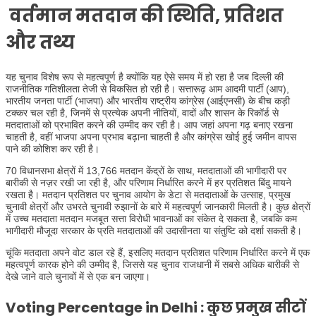
वर्तमान मतदान की स्थिति, प्रतिशत
और तथ्य
यह चुनाव विशेष रूप से महत्वपूर्ण है क्योंकि यह ऐसे समय में हो रहा है जब दिल्ली की
राजनीतिक गतिशीलता तेजी से विकसित हो रही है। सत्तारूढ़ आम आदमी पार्टी (आप),
भारतीय जनता पार्टी (भाजपा) और भारतीय राष्ट्रीय कांग्रेस (आईएनसी) के बीच कड़ी
टक्कर चल रही है, जिनमें से प्रत्येक अपनी नीतियों, वादों और शासन के रिकॉर्ड से
मतदाताओं को प्रभावित करने की उम्मीद कर रही है। आप जहां अपना गढ़ बनाए रखना
चाहती है, वहीं भाजपा अपना प्रभाव बढ़ाना चाहती है और कांग्रेस खोई हुई जमीन वापस
पाने की कोशिश कर रही है।
70 विधानसभा क्षेत्रों में 13,766 मतदान केंद्रों के साथ, मतदाताओं की भागीदारी पर
बारीकी से नज़र रखी जा रही है, और परिणाम निर्धारित करने में हर प्रतिशत बिंदु मायने
रखता है। मतदान प्रतिशत पर चुनाव आयोग के डेटा से मतदाताओं के उत्साह, प्रमुख
चुनावी क्षेत्रों और उभरते चुनावी रुझानों के बारे में महत्वपूर्ण जानकारी मिलती है। कुछ क्षेत्रों
में उच्च मतदाता मतदान मजबूत सत्ता विरोधी भावनाओं का संकेत दे सकता है, जबकि कम
भागीदारी मौजूदा सरकार के प्रति मतदाताओं की उदासीनता या संतुष्टि को दर्शा सकती है।
चूंकि मतदाता अपने वोट डाल रहे हैं, इसलिए मतदान प्रतिशत परिणाम निर्धारित करने में एक
महत्वपूर्ण कारक होने की उम्मीद है, जिससे यह चुनाव राजधानी में सबसे अधिक बारीकी से
देखे जाने वाले चुनावों में से एक बन जाएगा।
Voting Percentage in Delhi
: कुछ प्रमुख सीटों