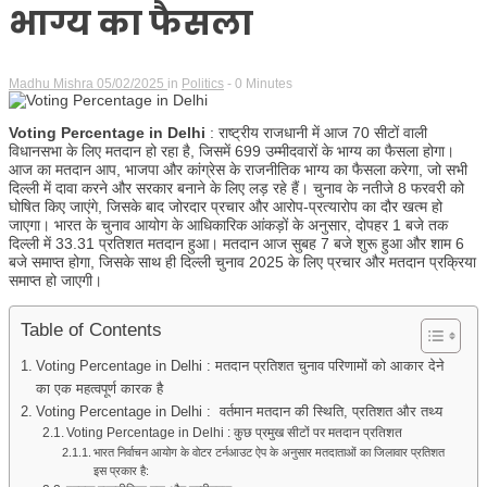
भाग्य का फैसला
Madhu Mishra
05/02/2025
in
Politics
- 0 Minutes
Voting Percentage in Delhi
: राष्ट्रीय राजधानी में आज 70 सीटों वाली
विधानसभा के लिए मतदान हो रहा है, जिसमें 699 उम्मीदवारों के भाग्य का फैसला होगा।
आज का मतदान आप, भाजपा और कांग्रेस के राजनीतिक भाग्य का फैसला करेगा, जो सभी
दिल्ली में दावा करने और सरकार बनाने के लिए लड़ रहे हैं। चुनाव के नतीजे 8 फरवरी को
घोषित किए जाएंगे, जिसके बाद जोरदार प्रचार और आरोप-प्रत्यारोप का दौर खत्म हो
जाएगा। भारत के चुनाव आयोग के आधिकारिक आंकड़ों के अनुसार, दोपहर 1 बजे तक
दिल्ली में 33.31 प्रतिशत मतदान हुआ। मतदान आज सुबह 7 बजे शुरू हुआ और शाम 6
बजे समाप्त होगा, जिसके साथ ही दिल्ली चुनाव 2025 के लिए प्रचार और मतदान प्रक्रिया
समाप्त हो जाएगी।
Table of Contents
Voting Percentage in Delhi : मतदान प्रतिशत चुनाव परिणामों को आकार देने
का एक महत्वपूर्ण कारक है
Voting Percentage in Delhi : वर्तमान मतदान की स्थिति, प्रतिशत और तथ्य
Voting Percentage in Delhi : कुछ प्रमुख सीटों पर मतदान प्रतिशत
भारत निर्वाचन आयोग के वोटर टर्नआउट ऐप के अनुसार मतदाताओं का जिलावार प्रतिशत
इस प्रकार है: