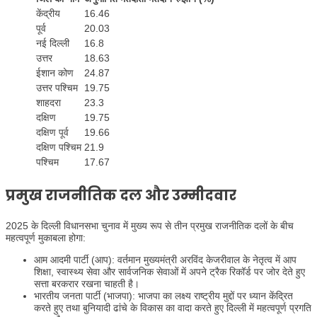
केंद्रीय
16.46
पूर्व
20.03
नई दिल्ली
16.8
उत्तर
18.63
ईशान कोण
24.87
उत्तर पश्चिम
19.75
शाहदरा
23.3
दक्षिण
19.75
दक्षिण पूर्व
19.66
दक्षिण पश्चिम
21.9
पश्चिम
17.67
प्रमुख राजनीतिक दल और उम्मीदवार
2025 के दिल्ली विधानसभा चुनाव में मुख्य रूप से तीन प्रमुख राजनीतिक दलों के बीच
महत्वपूर्ण मुकाबला होगा:
आम आदमी पार्टी (आप): वर्तमान मुख्यमंत्री अरविंद केजरीवाल के नेतृत्व में आप
शिक्षा, स्वास्थ्य सेवा और सार्वजनिक सेवाओं में अपने ट्रैक रिकॉर्ड पर जोर देते हुए
सत्ता बरकरार रखना चाहती है।
भारतीय जनता पार्टी (भाजपा): भाजपा का लक्ष्य राष्ट्रीय मुद्दों पर ध्यान केंद्रित
करते हुए तथा बुनियादी ढांचे के विकास का वादा करते हुए दिल्ली में महत्वपूर्ण प्रगति