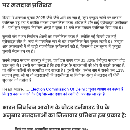
पर मतदान प्रतिशत
दिल्ली विधानसभा चुनाव 2025 जैसे-जैसे आगे बढ़ रहा है, कुछ प्रमुख सीटों पर मतदान
प्रतिशत बढ़ रहा है क्योंकि उनका राजनीतिक महत्व अधिक है और हाई-प्रोफाइल उम्मीदवार
हैं। यहाँ कुछ प्रमुख निर्वाचन क्षेत्रों में सुबह 11 बजे तक मतदान प्रतिशत दिया गया है।
चुनावी जंग में इन निर्वाचन क्षेत्रों का रणनीतिक महत्व है, क्योंकि नई दिल्ली एक हाई-
प्रोफाइल सीट है, जहां से पारंपरिक रूप से बड़े राजनीतिक नेता चुनाव लड़ते हैं। जंगपुरा
और कालकाजी में भी कड़ी राजनीतिक प्रतिस्पर्धा रही है, जिससे वे इस चुनाव में प्रमुख
चुनावी मैदान बन गए हैं।
सबसे ज़्यादा मतदान बाबरपुर में हुआ, जहाँ इस समय तक 31.30% पंजीकृत मतदाता वोट
डाल चुके थे। इससे पता चलता है कि इस क्षेत्र के मतदाताओं की ओर से काफ़ी उत्साह है,
जो अंतिम नतीजों को प्रभावित कर सकता है। दूसरी ओर, करोल बाग़ में सबसे कम 11%
मतदान हुआ, जो या तो मतदाताओं की उदासीनता या निर्वाचन क्षेत्र में मतदान की धीमी
शुरुआत को दर्शाता है।
Read More…..
.Election Commission Of Delhi : चुनाव आयोग का कहना है
कि इसे बदनाम करने के लिए ‘बार-बार दबाव की रणनीति’ अपनाई जा रही है
भारत निर्वाचन आयोग के वोटर टर्नआउट ऐप के
अनुसार मतदाताओं का जिलावार प्रतिशत इस प्रकार है:
जिले का नाम
अनुमानित मतदाता मतदान रुझान (%)