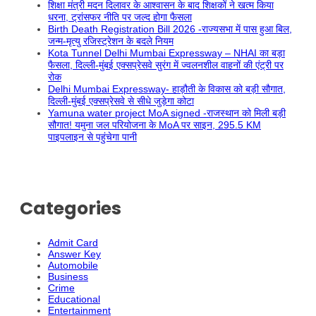
शिक्षा मंत्री मदन दिलावर के आश्वासन के बाद शिक्षकों ने खत्म किया
धरना, ट्रांसफर नीति पर जल्द होगा फैसला
Birth Death Registration Bill 2026 -राज्यसभा में पास हुआ बिल,
जन्म-मृत्यु रजिस्ट्रेशन के बदले नियम
Kota Tunnel Delhi Mumbai Expressway – NHAI का बड़ा
फैसला, दिल्ली-मुंबई एक्सप्रेसवे सुरंग में ज्वलनशील वाहनों की एंट्री पर
रोक
Delhi Mumbai Expressway- हाड़ौती के विकास को बड़ी सौगात,
दिल्ली-मुंबई एक्सप्रेसवे से सीधे जुड़ेगा कोटा
Yamuna water project MoA signed -राजस्थान को मिली बड़ी
सौगात! यमुना जल परियोजना के MoA पर साइन, 295.5 KM
पाइपलाइन से पहुंचेगा पानी
Categories
Admit Card
Answer Key
Automobile
Business
Crime
Educational
Entertainment