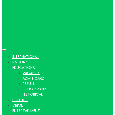
Hindi
news |
INTERNATIONAL
NATIONAL
EDUCATIONAL
VACANCY
Latest
ADMIT CARD
RESULT
SCHOLARSHIP
HISTORICAL
POLITICS
CRIME
ENTERTAINMENT