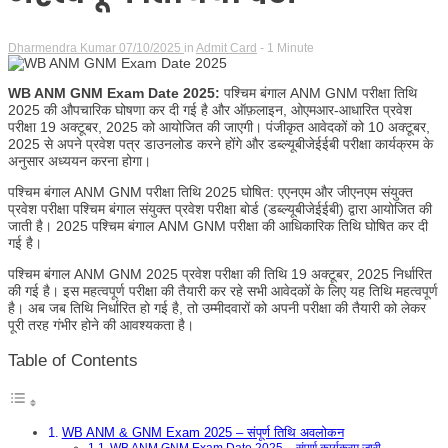
Dharmendra Kumar
07/10/2025
in
Admit Card
- 1 Minute
WB ANM GNM Exam Date 2025:
पश्चिम बंगाल ANM GNM परीक्षा तिथि
2025 की औपचारिक घोषणा कर दी गई है और ऑफ़लाइन, ओएमआर-आधारित प्रवेश
परीक्षा 19 अक्टूबर, 2025 को आयोजित की जाएगी। पंजीकृत आवेदकों को 10 अक्टूबर,
2025 से अपने प्रवेश पत्र डाउनलोड करने होंगे और डब्ल्यूबीजेईईबी परीक्षा कार्यक्रम के
अनुसार अध्ययन करना होगा।
पश्चिम बंगाल ANM GNM परीक्षा तिथि 2025 घोषित: एएनएम और जीएनएम संयुक्त
प्रवेश परीक्षा पश्चिम बंगाल संयुक्त प्रवेश परीक्षा बोर्ड (डब्ल्यूबीजेईईबी) द्वारा आयोजित की
जाती है। 2025 पश्चिम बंगाल ANM GNM परीक्षा की आधिकारिक तिथि घोषित कर दी
गई है।
पश्चिम बंगाल ANM GNM 2025 प्रवेश परीक्षा की तिथि 19 अक्टूबर, 2025 निर्धारित
की गई है। इस महत्वपूर्ण परीक्षा की तैयारी कर रहे सभी आवेदकों के लिए यह तिथि महत्वपूर्ण
है। अब जब तिथि निर्धारित हो गई है, तो उम्मीदवारों को अपनी परीक्षा की तैयारी को लेकर
पूरी तरह गंभीर होने की आवश्यकता है।
Table of Contents
WB ANM & GNM Exam 2025 – संपूर्ण तिथि अवलोकन
WB ANM GNM Exam Date 2025 – संपूर्ण कार्यक्रम जारी