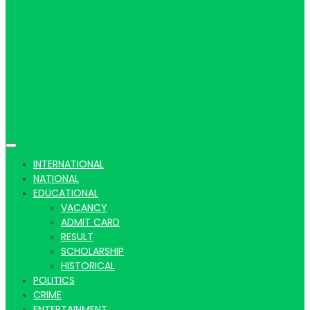
Hindi
news |
INTERNATIONAL
NATIONAL
EDUCATIONAL
VACANCY
Latest
ADMIT CARD
RESULT
SCHOLARSHIP
HISTORICAL
POLITICS
CRIME
ENTERTAINMENT