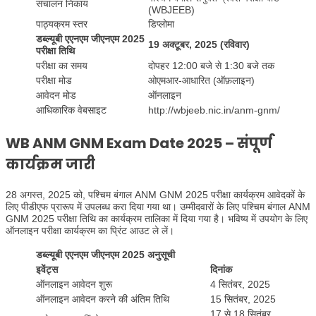
संचालन निकाय
(WBJEEB)
पाठ्यक्रम स्तर
डिप्लोमा
डब्ल्यूबी एएनएम जीएनएम 2025
19 अक्टूबर, 2025 (रविवार)
परीक्षा तिथि
परीक्षा का समय
दोपहर 12:00 बजे से 1:30 बजे तक
परीक्षा मोड
ओएमआर-आधारित (ऑफ़लाइन)
आवेदन मोड
ऑनलाइन
आधिकारिक वेबसाइट
http://wbjeeb.nic.in/anm-gnm/
WB ANM GNM Exam Date 2025 – संपूर्ण
कार्यक्रम जारी
28 अगस्त, 2025 को, पश्चिम बंगाल ANM GNM 2025 परीक्षा कार्यक्रम आवेदकों के
लिए पीडीएफ प्रारूप में उपलब्ध करा दिया गया था। उम्मीदवारों के लिए पश्चिम बंगाल ANM
GNM 2025 परीक्षा तिथि का कार्यक्रम तालिका में दिया गया है। भविष्य में उपयोग के लिए
ऑनलाइन परीक्षा कार्यक्रम का प्रिंट आउट ले लें।
डब्ल्यूबी एएनएम जीएनएम 2025 अनुसूची
इवेंट्स
दिनांक
ऑनलाइन आवेदन शुरू
4 सितंबर, 2025
ऑनलाइन आवेदन करने की अंतिम तिथि
15 सितंबर, 2025
17 से 18 सितंबर,