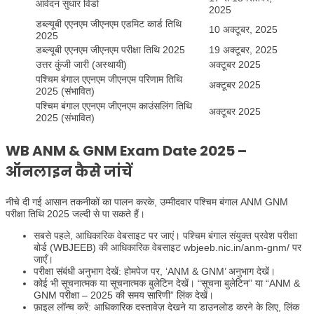
आवेदन सुधार विंडो
2025
डब्ल्यूबी एएनएम जीएनएम एडमिट कार्ड तिथि
10 अक्टूबर, 2025
2025
डब्ल्यूबी एएनएम जीएनएम परीक्षा तिथि 2025
19 अक्टूबर, 2025
उत्तर कुंजी जारी (अस्थायी)
अक्टूबर 2025
पश्चिम बंगाल एएनएम जीएनएम परिणाम तिथि
अक्टूबर 2025
2025 (संभावित)
पश्चिम बंगाल एएनएम जीएनएम काउंसलिंग तिथि
अक्टूबर 2025
2025 (संभावित)
WB ANM & GNM Exam Date 2025 –
ऑनलाइन कैसे जांचें
नीचे दी गई आसान तकनीकों का पालन करके, उम्मीदवार पश्चिम बंगाल ANM GNM
परीक्षा तिथि 2025 जल्दी से पा सकते हैं।
सबसे पहले, आधिकारिक वेबसाइट पर जाएं। पश्चिम बंगाल संयुक्त प्रवेश परीक्षा
बोर्ड (WBJEEB) की आधिकारिक वेबसाइट wbjeeb.nic.in/anm-gnm/ पर
जाएँ।
परीक्षा संबंधी अनुभाग देखें: होमपेज पर, ‘ANM & GNM’ अनुभाग देखें।
कोई भी सूचनात्मक या सूचनात्मक बुलेटिन देखें। “सूचना बुलेटिन” या “ANM &
GNM परीक्षा – 2025 की समय सारिणी” लिंक देखें।
फ़ाइल लॉन्च करें: आधिकारिक दस्तावेज़ देखने या डाउनलोड करने के लिए, लिंक