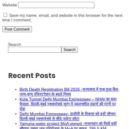
Website
Save my name, email, and website in this browser for the next
time I comment.
Search
Search
Recent Posts
Birth Death Registration Bill 2026 -राज्यसभा में पास हुआ बिल,
जन्म-मृत्यु रजिस्ट्रेशन के बदले नियम
Kota Tunnel Delhi Mumbai Expressway – NHAI का बड़ा
फैसला, दिल्ली-मुंबई एक्सप्रेसवे सुरंग में ज्वलनशील वाहनों की एंट्री पर
रोक
Delhi Mumbai Expressway- हाड़ौती के विकास को बड़ी सौगात,
दिल्ली-मुंबई एक्सप्रेसवे से सीधे जुड़ेगा कोटा
Yamuna water project MoA signed -राजस्थान को मिली बड़ी
सौगात! यमुना जल परियोजना के MoA पर साइन, 295.5 KM