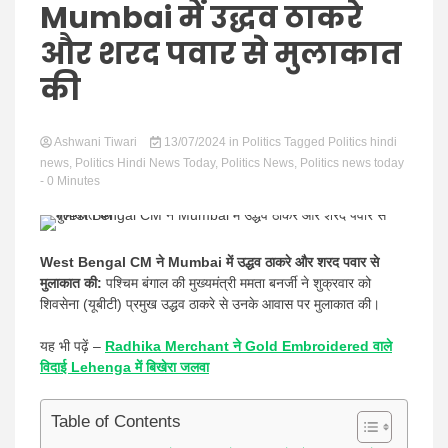
Hindi
Mumbai में उद्धव ठाकरे
और शरद पवार से मुलाकात
की
News
Ashwani Tiwari
13/07/2024
in
Politics
Tagged
Politics hindi
news
,
Politics Hindi News Today
,
Politics News
,
Politics news today
- 0 Minutes
West Bengal CM ने Mumbai में उद्धव ठाकरे और शरद पवार से
मुलाकात की:
पश्चिम बंगाल की मुख्यमंत्री ममता बनर्जी ने शुक्रवार को
शिवसेना (यूबीटी) प्रमुख उद्धव ठाकरे से उनके आवास पर मुलाकात की।
यह भी पढ़ें –
Radhika Merchant ने Gold Embroidered वाले
विदाई Lehenga में बिखेरा जलवा
Table of Contents