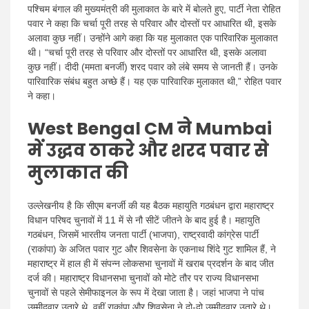
पश्चिम बंगाल की मुख्यमंत्री की मुलाकात के बारे में बोलते हुए, पार्टी नेता रोहित
पवार ने कहा कि चर्चा पूरी तरह से परिवार और दोस्तों पर आधारित थी, इसके
अलावा कुछ नहीं। उन्होंने आगे कहा कि यह मुलाकात एक पारिवारिक मुलाकात
थी। “चर्चा पूरी तरह से परिवार और दोस्तों पर आधारित थी, इसके अलावा
कुछ नहीं। दीदी (ममता बनर्जी) शरद पवार को लंबे समय से जानती हैं। उनके
पारिवारिक संबंध बहुत अच्छे हैं। यह एक पारिवारिक मुलाकात थी,” रोहित पवार
ने कहा।
West Bengal CM ने Mumbai
में उद्धव ठाकरे और शरद पवार से
मुलाकात की
उल्लेखनीय है कि सीएम बनर्जी की यह बैठक महायुति गठबंधन द्वारा महाराष्ट्र
विधान परिषद चुनावों में 11 में से नौ सीटें जीतने के बाद हुई है। महायुति
गठबंधन, जिसमें भारतीय जनता पार्टी (भाजपा), राष्ट्रवादी कांग्रेस पार्टी
(राकांपा) के अजित पवार गुट और शिवसेना के एकनाथ शिंदे गुट शामिल हैं, ने
महाराष्ट्र में हाल ही में संपन्न लोकसभा चुनावों में खराब प्रदर्शन के बाद जीत
दर्ज की। महाराष्ट्र विधानसभा चुनावों को मोटे तौर पर राज्य विधानसभा
चुनावों से पहले सेमीफाइनल के रूप में देखा जाता है। जहां भाजपा ने पांच
उम्मीदवार उतारे थे, वहीं राकांपा और शिवसेना ने दो-दो उम्मीदवार उतारे थे।