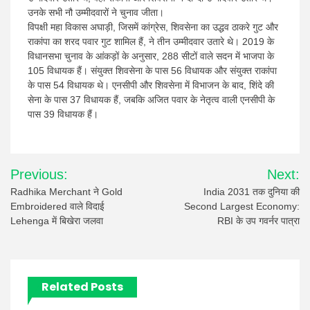
उनके सभी नौ उम्मीदवारों ने चुनाव जीता।
विपक्षी महा विकास अघाड़ी, जिसमें कांग्रेस, शिवसेना का उद्धव ठाकरे गुट और
राकांपा का शरद पवार गुट शामिल हैं, ने तीन उम्मीदवार उतारे थे। 2019 के
विधानसभा चुनाव के आंकड़ों के अनुसार, 288 सीटों वाले सदन में भाजपा के
105 विधायक हैं। संयुक्त शिवसेना के पास 56 विधायक और संयुक्त राकांपा
के पास 54 विधायक थे। एनसीपी और शिवसेना में विभाजन के बाद, शिंदे की
सेना के पास 37 विधायक हैं, जबकि अजित पवार के नेतृत्व वाली एनसीपी के
पास 39 विधायक हैं।
Post
Previous:
Next:
navigation
Radhika Merchant ने Gold
India 2031 तक दुनिया की
Embroidered वाले विदाई
Second Largest Economy:
Lehenga में बिखेरा जलवा
RBI के उप गवर्नर पात्रा
Related Posts