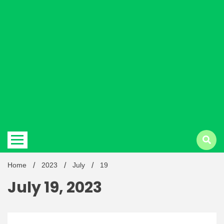
Hindi
news |
Latest
Home
2023
July
19
July 19, 2023