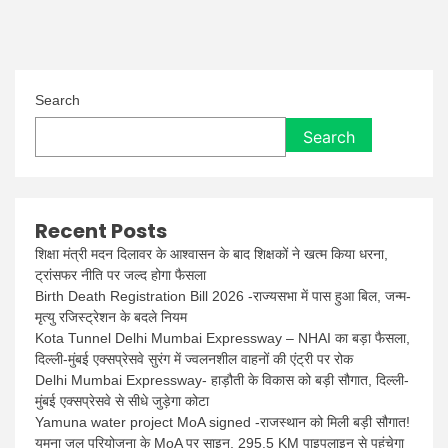
पुणे
से
गिरफ्तार
किया
गया
Search
Search
Recent Posts
शिक्षा मंत्री मदन दिलावर के आश्वासन के बाद शिक्षकों ने खत्म किया धरना,
ट्रांसफर नीति पर जल्द होगा फैसला
Birth Death Registration Bill 2026 -राज्यसभा में पास हुआ बिल, जन्म-
मृत्यु रजिस्ट्रेशन के बदले नियम
Kota Tunnel Delhi Mumbai Expressway – NHAI का बड़ा फैसला,
दिल्ली-मुंबई एक्सप्रेसवे सुरंग में ज्वलनशील वाहनों की एंट्री पर रोक
Delhi Mumbai Expressway- हाड़ौती के विकास को बड़ी सौगात, दिल्ली-
मुंबई एक्सप्रेसवे से सीधे जुड़ेगा कोटा
Yamuna water project MoA signed -राजस्थान को मिली बड़ी सौगात!
यमुना जल परियोजना के MoA पर साइन, 295.5 KM पाइपलाइन से पहुंचेगा