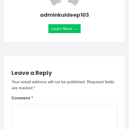
adminkuldeep103
Learn More →
Leave a Reply
Your email address will not be published.
Required fields
are marked
*
Comment
*