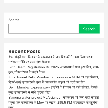
Search
Search
Recent Posts
शिक्षा मंत्री मदन दिलावर के आश्वासन के बाद शिक्षकों ने खत्म किया धरना,
ट्रांसफर नीति पर जल्द होगा फैसला
Birth Death Registration Bill 2026 -राज्यसभा में पास हुआ बिल, जन्म-
मृत्यु रजिस्ट्रेशन के बदले नियम
Kota Tunnel Delhi Mumbai Expressway – NHAI का बड़ा फैसला,
दिल्ली-मुंबई एक्सप्रेसवे सुरंग में ज्वलनशील वाहनों की एंट्री पर रोक
Delhi Mumbai Expressway- हाड़ौती के विकास को बड़ी सौगात, दिल्ली-
मुंबई एक्सप्रेसवे से सीधे जुड़ेगा कोटा
Yamuna water project MoA signed -राजस्थान को मिली बड़ी सौगात!
यमुना जल परियोजना के MoA पर साइन, 295.5 KM पाइपलाइन से पहुंचेगा
पानी