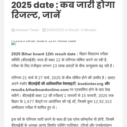
Hindi
2025 date : कब जारी होगा
रिजल्ट, जानें
Ashwani Tiwari
News
23/03/2025
in
Result
- 0 Minutes
2025 Bihar board 12th result date :
बिहार विद्यालय परीक्षा
समिति (बीएसईबी) जल्द ही कक्षा 12 के परिणाम घोषित करने जा रही है,
परीक्षा के लिए पंजीकृत लगभग 13 लाख छात्रों के बीच उत्सुकता बढ़ रही है।
परिणाम 21 मार्च से 27 मार्च, 2025 के बीच घोषित होने की उम्मीद है। छात्र
अपने स्कोर
बीएसईबी की आधिकारिक वेबसाइटों:
bsebinter.org और
results.biharboardonline.com
पर प्रकाशित होने के बाद देख
सकेंगे। बीएसईबी कक्षा 12 की परीक्षाएं 1 फरवरी से 15 फरवरी, 2025 तक
बिहार के 1,677 केंद्रों पर आयोजित की गई थीं, जिसमें कुल 12,92,313
उम्मीदवार परीक्षा में शामिल हुए थे।
इस वर्ष के परिणाम जारी करने के साथ ही एक प्रेस कॉन्फ्रेंस भी होगी, जिसमें
बीएसईबी के अध्यक्ष आनंद किशोर पासिंग प्रतिशत, टॉपर्स और पुनर्मूल्यांकन