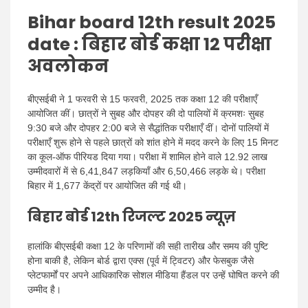
Bihar board 12th result 2025
date : बिहार बोर्ड कक्षा 12 परीक्षा
अवलोकन
बीएसईबी ने 1 फरवरी से 15 फरवरी, 2025 तक कक्षा 12 की परीक्षाएँ
आयोजित कीं। छात्रों ने सुबह और दोपहर की दो पालियों में क्रमशः सुबह
9:30 बजे और दोपहर 2:00 बजे से सैद्धांतिक परीक्षाएँ दीं। दोनों पालियों में
परीक्षाएँ शुरू होने से पहले छात्रों को शांत होने में मदद करने के लिए 15 मिनट
का कूल-ऑफ पीरियड दिया गया। परीक्षा में शामिल होने वाले 12.92 लाख
उम्मीदवारों में से 6,41,847 लड़कियाँ और 6,50,466 लड़के थे। परीक्षा
बिहार में 1,677 केंद्रों पर आयोजित की गई थी।
बिहार बोर्ड 12th रिजल्ट 2025 न्यूज़
हालांकि बीएसईबी कक्षा 12 के परिणामों की सही तारीख और समय की पुष्टि
होना बाकी है, लेकिन बोर्ड द्वारा एक्स (पूर्व में ट्विटर) और फेसबुक जैसे
प्लेटफार्मों पर अपने आधिकारिक सोशल मीडिया हैंडल पर उन्हें घोषित करने की
उम्मीद है।