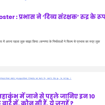
: प्रभास ने ‘दिव्य संरक्षक’ रुद्र के रू
ें अपना पहला लुक साझा किया।कन्नप्पा के निर्माताओं ने फिल्म से प्रभास का रुद्र लुक
ुंभ में जाने से पहले जानिए इन 10
े में, कौन सी हैं, ये जगहें ?