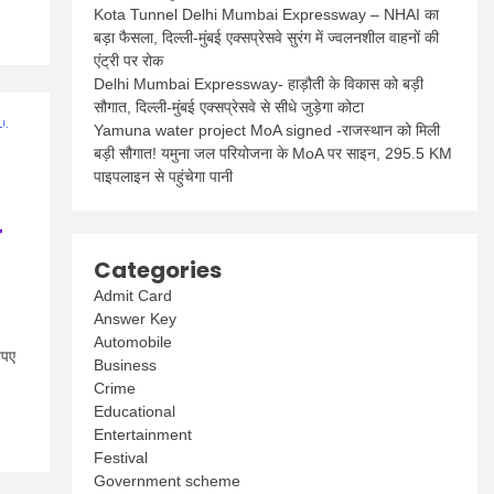
Kota Tunnel Delhi Mumbai Expressway – NHAI का
बड़ा फैसला, दिल्ली-मुंबई एक्सप्रेसवे सुरंग में ज्वलनशील वाहनों की
एंट्री पर रोक
Delhi Mumbai Expressway- हाड़ौती के विकास को बड़ी
सौगात, दिल्ली-मुंबई एक्सप्रेसवे से सीधे जुड़ेगा कोटा
Yamuna water project MoA signed -राजस्थान को मिली
बड़ी सौगात! यमुना जल परियोजना के MoA पर साइन, 295.5 KM
पाइपलाइन से पहुंचेगा पानी
े
Categories
Admit Card
Answer Key
Automobile
ुपए
Business
Crime
Educational
Entertainment
Festival
Government scheme