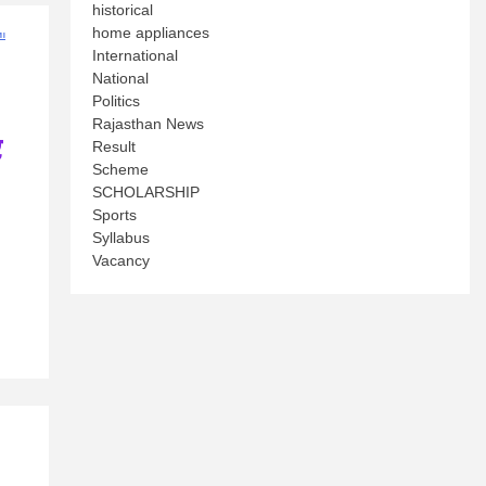
historical
home appliances
International
National
Politics
Rajasthan News
र
Result
Scheme
SCHOLARSHIP
Sports
Syllabus
Vacancy