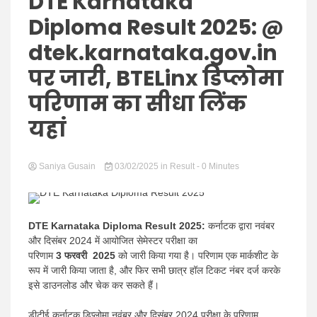
Hindi
DTE Karnataka
Diploma Result 2025: @
dtek.karnataka.gov.in
पर जारी, BTELinx डिप्लोमा
News
परिणाम का सीधा लिंक
यहां
Saniya Gusain
03/02/2025
in
Result
- 0 Minutes
DTE Karnataka Diploma Result 2025:
कर्नाटक द्वारा नवंबर
और दिसंबर 2024 में आयोजित सेमेस्टर परीक्षा का
परिणाम
3 फरवरी 2025
को जारी किया गया है। परिणाम एक मार्कशीट के
रूप में जारी किया जाता है, और फिर सभी छात्र हॉल टिकट नंबर दर्ज करके
इसे डाउनलोड और चेक कर सकते हैं।
डीटीई कर्नाटक डिप्लोमा नवंबर और दिसंबर 2024 परीक्षा के परिणाम