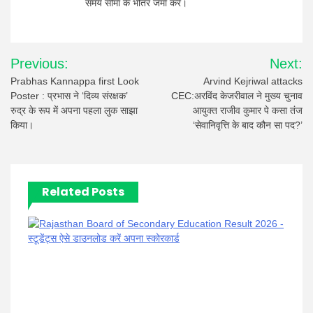
समय सीमा के भीतर जमा करें।
Post
Previous:
Next:
navigation
Prabhas Kannappa first Look
Arvind Kejriwal attacks
Poster : प्रभास ने ‘दिव्य संरक्षक’
CEC:अरविंद केजरीवाल ने मुख्य चुनाव
रुद्र के रूप में अपना पहला लुक साझा
आयुक्त राजीव कुमार पे कसा तंज
किया।
‘सेवानिवृत्ति के बाद कौन सा पद?’
Related Posts