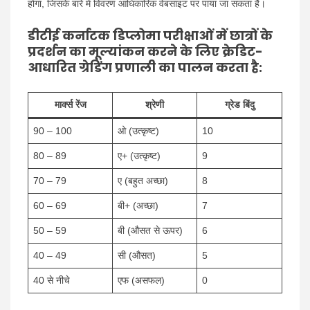
होगा, जिसके बारे में विवरण आधिकारिक वेबसाइट पर पाया जा सकता है।
डीटीई कर्नाटक डिप्लोमा परीक्षाओं में छात्रों के
प्रदर्शन का मूल्यांकन करने के लिए क्रेडिट-
आधारित ग्रेडिंग प्रणाली का पालन करता है:
मार्क्स रेंज
श्रेणी
ग्रेड बिंदु
90 – 100
ओ (उत्कृष्ट)
10
80 – 89
ए+ (उत्कृष्ट)
9
70 – 79
ए (बहुत अच्छा)
8
60 – 69
बी+ (अच्छा)
7
50 – 59
बी (औसत से ऊपर)
6
40 – 49
सी (औसत)
5
40 से नीचे
एफ (असफल)
0