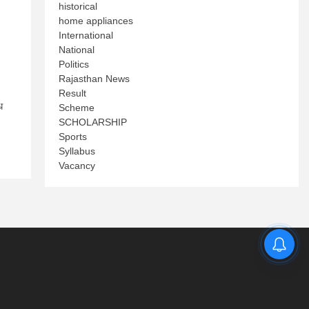
historical
home appliances
International
National
Politics
Rajasthan News
Result
ध
Scheme
SCHOLARSHIP
Sports
Syllabus
Vacancy
.