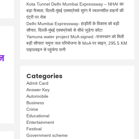
Kota Tunnel Delhi Mumbai Expressway – NHAI का
बड़ा फैसला, दिल्ली-मुंबई एक्सप्रेसवे सुरंग में ज्वलनशील वाहनों की
एंट्री पर रोक
Delhi Mumbai Expressway- हाड़ौती के विकास को बड़ी
सौगात, दिल्ली-मुंबई एक्सप्रेसवे से सीधे जुड़ेगा कोटा
Yamuna water project MoA signed -राजस्थान को मिली
बड़ी सौगात! यमुना जल परियोजना के MoA पर साइन, 295.5 KM
पाइपलाइन से पहुंचेगा पानी
दन
Categories
Admit Card
Answer Key
Automobile
Business
Crime
Educational
Entertainment
Festival
Government scheme