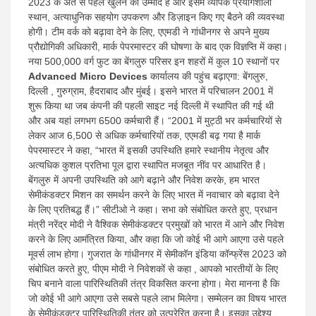
News
2023 के अंत से पहले खुलने की उम्मीद है और इसमें व्यापक प्रयोगशाला
स्थान, अत्याधुनिक सहयोग उपकरण और डिज़ाइन किए गए बैठने की व्यवस्था
होगी। टीम वर्क को बढ़ावा देने के लिए, एएमडी ने गांधीनगर से अपने मुख्य
प्रौद्योगिकी अधिकारी, मार्क पेपरमास्टर की घोषणा के बाद एक विज्ञप्ति में कहा।
नया 500,000 वर्ग फुट का बेंगलुरु परिसर इन शहरों में कुल 10 स्थानों पर
Advanced Micro Devices
कार्यालय की पहुंच बढ़ाएगा: बेंगलुरु,
दिल्ली , गुरुग्राम, हैदराबाद और मुंबई। इसने भारत में परिचालन 2001 में
शुरू किया था जब कंपनी की पहली साइट नई दिल्ली में स्थापित की गई थी
और अब यहां लगभग 6500 कर्मचारी हैं। “2001 में मुट्ठी भर कर्मचारियों से
लेकर आज 6,500 से अधिक कर्मचारियों तक, एएमडी बढ़ गया है मार्क
पेपरमास्टर ने कहा, “भारत में इसकी उपस्थिति हमारे स्थानीय नेतृत्व और
अत्यधिक कुशल प्रतिभा पूल द्वारा स्थापित मजबूत नींव पर आधारित है।
बेंगलुरु में अपनी उपस्थिति को आगे बढ़ाने और निवेश करके, हम भारत
सेमीकंडक्टर मिशन का समर्थन करने के लिए भारत में नवाचार को बढ़ावा देने
के लिए प्रतिबद्ध हैं।” सीटीओ ने कहा। सभा को संबोधित करते हुए, प्रधान
मंत्री नरेंद्र मोदी ने वैश्विक सेमीकंडक्टर प्रमुखों को भारत में आने और निवेश
करने के लिए आमंत्रित किया, और कहा कि जो कोई भी आगे आएगा उसे पहले
मूवर्स लाभ होगा। गुजरात के गांधीनगर में सेमीकॉन इंडिया कॉन्फ्रेंस 2023 को
संबोधित करते हुए, पीएम मोदी ने निवेशकों से कहा , आपको भारतीयों के लिए
चिप बनाने वाला पारिस्थितिकी तंत्र विकसित करना होगा। मेरा मानना है कि
जो कोई भी आगे आएगा उसे सबसे पहले लाभ मिलेगा। सम्मेलन का विषय भारत
के सेमीकंडक्टर पारिस्थितिकी तंत्र को उत्प्रेरित करना है। इसका उद्देश्य