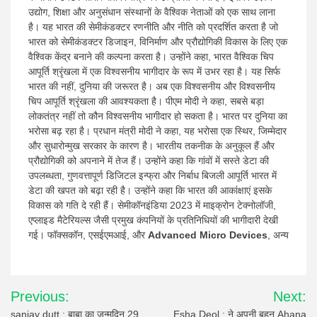
उद्योग, शिक्षा और अनुसंधान संस्थानों के वैश्विक नेताओं को एक साथ लाना
है। यह भारत की सेमीकंडक्टर रणनीति और नीति को प्रदर्शित करता है जो
भारत को सेमीकंडक्टर डिजाइन, विनिर्माण और प्रौद्योगिकी विकास के लिए एक
वैश्विक केंद्र बनाने की कल्पना करता है। उन्होंने कहा, भारत वैश्विक चिप
आपूर्ति श्रृंखला में एक विश्वसनीय भागीदार के रूप में उभर रहा है। यह सिर्फ
भारत की नहीं, दुनिया की जरूरत है। अब एक विश्वसनीय और विश्वसनीय
चिप आपूर्ति श्रृंखला की आवश्यकता है। पीएम मोदी ने कहा, सबसे बड़ा
लोकतंत्र नहीं तो कौन विश्वसनीय भागीदार हो सकता है। भारत पर दुनिया का
भरोसा बढ़ रहा है। प्रधान मंत्री मोदी ने कहा, यह भरोसा एक स्थिर, जिम्मेदार
और सुधारोन्मुख सरकार के कारण है। भारतीय तकनीक के अनुकूल हैं और
प्रौद्योगिकी को अपनाने में तेज हैं। उन्होंने कहा कि गांवों में सस्ते डेटा की
उपलब्धता, गुणवत्तापूर्ण डिजिटल इन्फ्रा और निर्बाध बिजली आपूर्ति भारत में
डेटा की खपत को बढ़ा रही है। उन्होंने कहा कि भारत की आकांक्षाएं इसके
विकास को गति दे रही हैं। सेमीकॉनइंडिया 2023 में माइक्रोन टेक्नोलॉजी,
एप्लाइड मैटेरियल्स जैसी प्रमुख कंपनियों के प्रतिनिधियों की भागीदारी देखी
गई। फॉक्सकॉन, एसईएमआई, और
Advanced Micro Devices
, अन्य
Post
Previous:
Next:
navigation
sanjay dutt : बाबा का जन्मदिन 29
Esha Deol : ने अपनी बहन Ahana