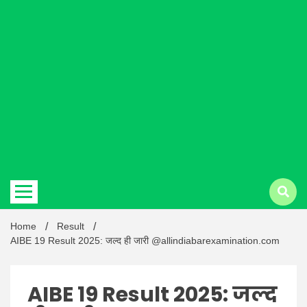
Hindi
news |
Latest
Home
Result
AIBE 19 Result 2025: जल्द ही जारी @allindiabarexamination.com
AIBE 19 Result 2025: जल्द