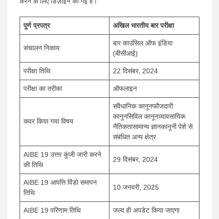
करने के लिए डिज़ाइन की गई है।
पूर्ण प्रपत्र
अखिल भारतीय बार परीक्षा
बार काउंसिल ऑफ इंडिया
संचालन निकाय
(बीसीआई)
परीक्षा तिथि
22 दिसंबर, 2024
परीक्षा का तरीका
ऑफलाइन
संवैधानिक कानूनफौजदारी
कानूनसिविल कानूनव्यावसायिक
कवर किया गया विषय
नैतिकतासामान्य ज्ञानकानूनी पेशे से
संबंधित अन्य क्षेत्र
AIBE 19 उत्तर कुंजी जारी करने
29 दिसंबर, 2024
की तिथि
AIBE 19 आपत्ति विंडो समापन
10 जनवरी, 2025
तिथि
AIBE 19 परिणाम तिथि
जल्द ही अपडेट किया जाएगा