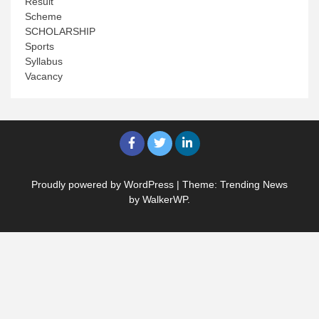
Result
Scheme
SCHOLARSHIP
Sports
Syllabus
Vacancy
Proudly powered by WordPress
|
Theme: Trending News
by
WalkerWP
.