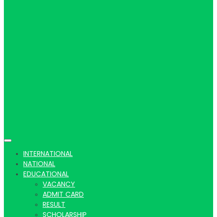
Hindi
news |
Latest
INTERNATIONAL
NATIONAL
EDUCATIONAL
VACANCY
ADMIT CARD
RESULT
SCHOLARSHIP