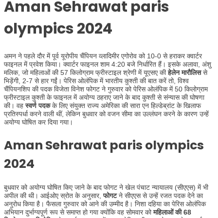
Aman Sehrawat paris
olympics 2024
​​अमन ने पहले दौर में पूर्व यूरोपीय चैंपियन व्लादिमीर एगोरोव को 10-0 से हराकर क्वार्टर
फाइनल में प्रवेश किया। क्वार्टर फाइनल शाम 4:20 बजे निर्धारित हैं। इसके अलावा, अंशु
मलिक, जो महिलाओं की 57 किलोग्राम फ्रीस्टाइल श्रेणी में यूएसए की
हेलेन मारौलिस
से
भिड़ेंगी, 2-7 से हार गईं। पेरिस ओलंपिक में भारतीय कुश्ती की बात करें तो, विश्व
चैंपियनशिप की पदक विजेता विनेश फोगट ने गुरुवार को पेरिस ओलंपिक में 50 किलोग्राम
फ्रीस्टाइल कुश्ती के फाइनल में अयोग्य ठहराए जाने के बाद कुश्ती से संन्यास की घोषणा
की। वह
स्वर्ण पदक
के लिए संयुक्त राज्य अमेरिका की सारा एन हिल्डेब्रांट के खिलाफ
प्रतिस्पर्धा करने वाली थीं, लेकिन बुधवार को वजन सीमा का उल्लंघन करने के कारण उन्हें
अयोग्य घोषित कर दिया गया।
Aman Sehrawat paris olympics
2024
बुधवार को अयोग्य घोषित किए जाने के बाद फोगट ने खेल पंचाट न्यायालय (सीएएस) में भी
अपील की थी। आईओए स्रोत के अनुसार,
फोगट
ने सीएएस से उन्हें रजत पदक देने का
अनुरोध किया है। फैसला गुरुवार को आने की उम्मीद है। निशा दहिया का पेरिस ओलंपिक
अभियान दुर्भाग्यपूर्ण रूप से समाप्त हो गया क्योंकि वह सोमवार को
महिलाओं की 68