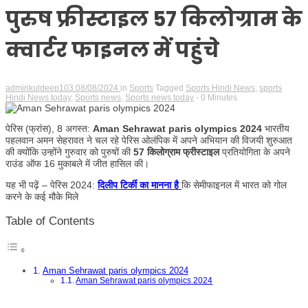
पुरुष फ्रीस्टाइल 57 किलोग्राम के
क्वार्टर फाइनल में पहुंचे
adminkuldeep103
08/08/2024
in
Sports
Tagged
Sports Hindi News
,
sports
Hindi News today
,
Sports news
,
Sports news today
- 0 Minutes
पेरिस (फ्रांस), 8 अगस्त:
Aman Sehrawat paris olympics 2024
भारतीय
पहलवान अमन सेहरावत ने चल रहे पेरिस ओलंपिक में अपने अभियान की विजयी शुरुआत
की क्योंकि उन्होंने गुरुवार को पुरुषों की
57 किलोग्राम फ्रीस्टाइल
प्रतियोगिता के अपने
राउंड ऑफ 16 मुकाबले में जीत हासिल की।
यह भी पढ़ें – पेरिस 2024:
दिलीप टिर्की का मानना ​​है
कि सेमीफाइनल में भारत को गोल
करने के कई मौके मिले
Table of Contents
Aman Sehrawat paris olympics 2024
Aman Sehrawat paris olympics 2024