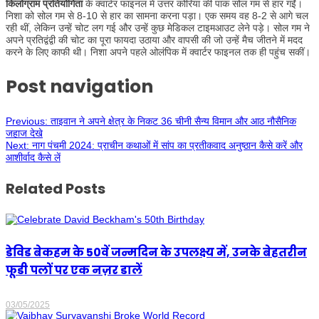
किलोग्राम प्रतियोगिता
के क्वार्टर फाइनल में उत्तर कोरिया की पाक सोल गम से हार गईं।
निशा को सोल गम से 8-10 से हार का सामना करना पड़ा। एक समय वह 8-2 से आगे चल
रही थीं, लेकिन उन्हें चोट लग गई और उन्हें कुछ मेडिकल टाइमआउट लेने पड़े। सोल गम ने
अपने प्रतिद्वंद्वी की चोट का पूरा फायदा उठाया और वापसी की जो उन्हें मैच जीतने में मदद
करने के लिए काफी थी। निशा अपने पहले ओलंपिक में क्वार्टर फाइनल तक ही पहुंच सकीं।
Post navigation
Previous:
ताइवान ने अपने क्षेत्र के निकट 36 चीनी सैन्य विमान और आठ नौसैनिक
जहाज देखे
Next:
नाग पंचमी 2024: प्राचीन कथाओं में सांप का प्रतीकवाद अनुष्ठान कैसे करें और
आशीर्वाद कैसे लें
Related Posts
डेविड बेकहम के 50वें जन्मदिन के उपलक्ष्य में, उनके बेहतरीन
फूडी पलों पर एक नज़र डालें
03/05/2025