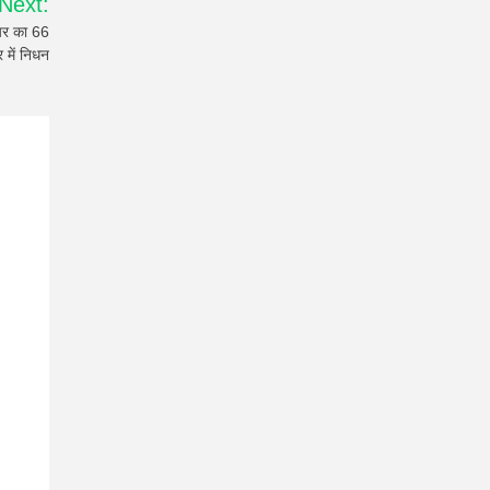
Next:
यर का 66
 में निधन