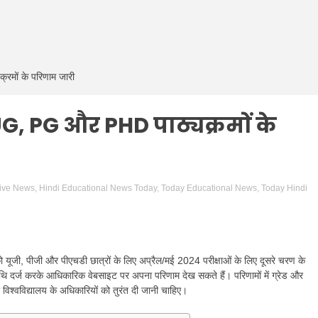
मों के परिणाम जारी
, PG और PHD पाठ्यक्रमों के
Live News
,
Hindi Educational News Today
,
Today Educational News
,
Today Hindi
ो यूजी, पीजी और पीएचडी छात्रों के लिए अप्रैल/मई 2024 परीक्षाओं के लिए दूसरे चरण के
तिथि दर्ज करके आधिकारिक वेबसाइट पर अपना परिणाम देख सकते हैं। परिणामों में ग्रेड और
िश्वविद्यालय के अधिकारियों को तुरंत दी जानी चाहिए।