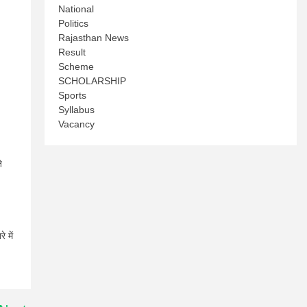
National
Politics
Rajasthan News
Result
Scheme
SCHOLARSHIP
Sports
Syllabus
Vacancy
े
 में