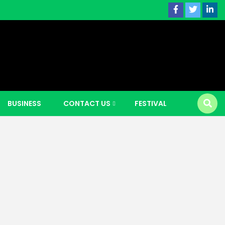
 news |
BUSINESS
CONTACT US
FESTIVAL