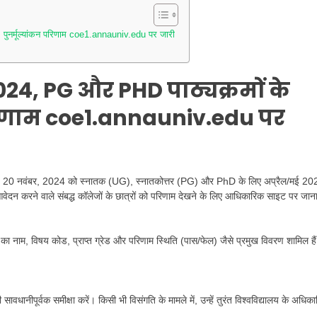
नर्मूल्यांकन परिणाम coe1.annauniv.edu पर जारी
24, PG और PHD पाठ्यक्रमों के
परिणाम coe1.annauniv.edu पर
 ने आज, 20 नवंबर, 2024 को स्नातक (UG), स्नातकोत्तर (PG) और PhD के लिए अप्रैल/मई 20
लिए आवेदन करने वाले संबद्ध कॉलेजों के छात्रों को परिणाम देखने के लिए आधिकारिक साइट पर जान
रम का नाम, विषय कोड, प्राप्त ग्रेड और परिणाम स्थिति (पास/फेल) जैसे प्रमुख विवरण शामिल है
धानीपूर्वक समीक्षा करें। किसी भी विसंगति के मामले में, उन्हें तुरंत विश्वविद्यालय के अधिकार