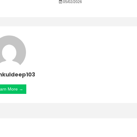
05/02/2026
nkuldeep103
arn More →