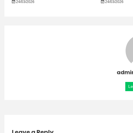
24/03/2026
24/03/2026
admi
Le
Leave a Reply