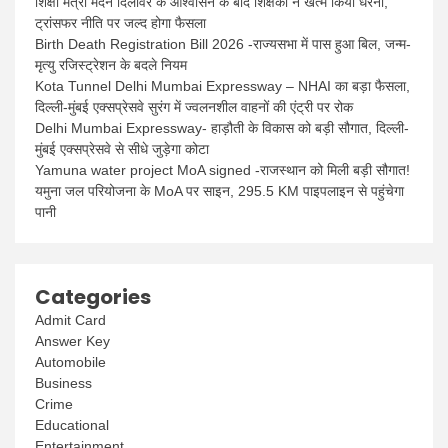
शिक्षा मंत्री मदन दिलावर के आश्वासन के बाद शिक्षकों ने खत्म किया धरना,
ट्रांसफर नीति पर जल्द होगा फैसला
Birth Death Registration Bill 2026 -राज्यसभा में पास हुआ बिल, जन्म-
मृत्यु रजिस्ट्रेशन के बदले नियम
Kota Tunnel Delhi Mumbai Expressway – NHAI का बड़ा फैसला,
दिल्ली-मुंबई एक्सप्रेसवे सुरंग में ज्वलनशील वाहनों की एंट्री पर रोक
Delhi Mumbai Expressway- हाड़ौती के विकास को बड़ी सौगात, दिल्ली-
मुंबई एक्सप्रेसवे से सीधे जुड़ेगा कोटा
Yamuna water project MoA signed -राजस्थान को मिली बड़ी सौगात!
यमुना जल परियोजना के MoA पर साइन, 295.5 KM पाइपलाइन से पहुंचेगा
पानी
Categories
Admit Card
Answer Key
Automobile
Business
Crime
Educational
Entertainment