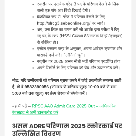
स्क्रीन पर प्रत्येक ग्रेड 3 पद के परिणाम देखने के लिंक
वाली एक पॉप-अप विंडो दिखाई देगी।
वैकल्पिक रूप से, ग्रेड 3 परिणाम देखने के लिए
http://slrcg3.sebaonline.org/ पर जाएं।
अब, उस लिंक का चयन करें जो आपके द्वारा परीक्षा में दिए
गए पद के स्तर (HSSLC/कक्षा 8/स्नातक डिग्री/ड्राइवर)
से संबंधित हो।
प्रवेश प्रमाण पत्र के अनुसार, अपना आवेदन क्रमांक और
पासवर्ड दर्ज करें। “लॉगिन” चुनें।
स्क्रीन पर 2025 असम सीधी भर्ती परिणाम प्रदर्शित होगा।
अपने रिकॉर्ड के लिए परिणाम को सेव और डाउनलोड करें।
नोट: यदि उम्मीदवारों को परिणाम प्राप्त करने में कोई तकनीकी समस्या आती
है, तो वे 9582390056 (सोमवार से शनिवार सुबह 10:00 बजे से शाम
5:00 बजे तक खुला) पर हेल्प डेस्क से संपर्क करें।
यह भी पढ़ें –
RPSC AAO Admit Card 2025 Out – आधिकारिक
वेबसाइट से अभी डाउनलोड करें
असम ADRE परिणाम 2025 स्कोरकार्ड पर
उल्लिखित विवरण