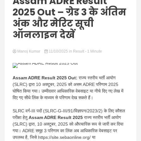
Hindi
Assam ADRE Result
2025 Out – ग्रेड 3 के अंतिम
अंक और मेरिट सूची
ऑनलाइन देखें
News
Manoj Kumar
11/10/2025
in
Result
- 1 Minute
Assam ADRE Result 2025 Out:
राज्य स्तरीय भर्ती आयोग
(SLRC) द्वारा 10 अक्टूबर, 2025 को असम ADRE परिणाम 2025
घोषित किया गया। उम्मीदवार आधिकारिक वेबसाइट या नीचे दिए गए लेख में
दिए गए सीधे लिंक के माध्यम से परिणाम देख सकते हैं।
SLRC वर्ग-III पदों (SLRC-G-III/91/विज्ञापन/2023/2) के लिए कौशल
परीक्षा हेतु
Assam ADRE Result 2025
राज्य स्तरीय भर्ती आयोग
(SLRC) द्वारा, 10 अक्टूबर, 2025 को औपचारिक रूप से जारी कर दिया
गया। ADRE समूह 3 परिणाम का लिंक अब आधिकारिक वेबसाइट पर
उपलब्ध है, जिसे https://site.sebaonline.org/ या