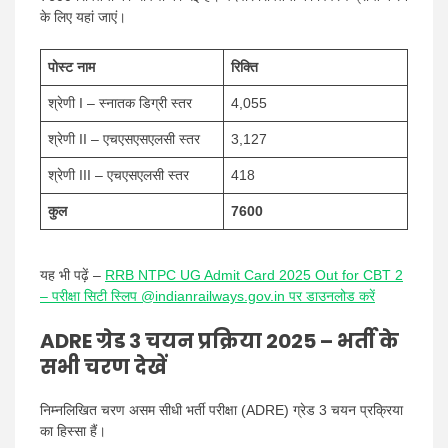
के लिए यहां जाएं।
पोस्ट नाम
रिक्ति
श्रेणी I – स्नातक डिग्री स्तर
4,055
श्रेणी II – एचएसएसएलसी स्तर
3,127
श्रेणी III – एचएसएलसी स्तर
418
कुल
7600
यह भी पढ़ें –
RRB NTPC UG Admit Card 2025 Out for CBT 2
– परीक्षा सिटी स्लिप @indianrailways.gov.in पर डाउनलोड करें
ADRE ग्रेड 3 चयन प्रक्रिया 2025 – भर्ती के
सभी चरण देखें
निम्नलिखित चरण असम सीधी भर्ती परीक्षा (ADRE) ग्रेड 3 चयन प्रक्रिया
का हिस्सा हैं।