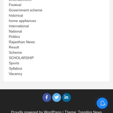
Festival
Government scheme
historical
home appliances
International
National
Politics
Rajasthan News
Result
Scheme
SCHOLARSHIP
Sports
Syllabus
Vacancy
Proudly powered by WordPress
|
Theme: Trending News