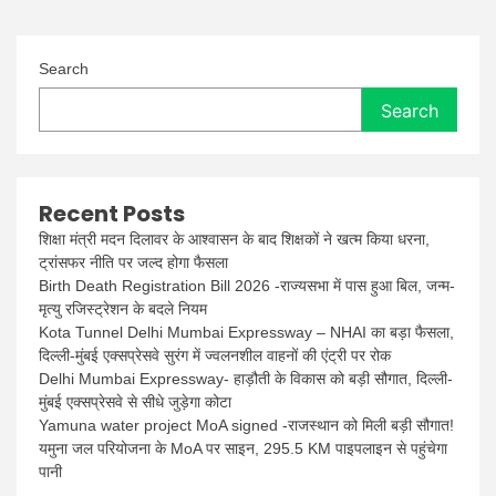
Search
Search
Recent Posts
शिक्षा मंत्री मदन दिलावर के आश्वासन के बाद शिक्षकों ने खत्म किया धरना,
ट्रांसफर नीति पर जल्द होगा फैसला
Birth Death Registration Bill 2026 -राज्यसभा में पास हुआ बिल, जन्म-
मृत्यु रजिस्ट्रेशन के बदले नियम
Kota Tunnel Delhi Mumbai Expressway – NHAI का बड़ा फैसला,
दिल्ली-मुंबई एक्सप्रेसवे सुरंग में ज्वलनशील वाहनों की एंट्री पर रोक
Delhi Mumbai Expressway- हाड़ौती के विकास को बड़ी सौगात, दिल्ली-
मुंबई एक्सप्रेसवे से सीधे जुड़ेगा कोटा
Yamuna water project MoA signed -राजस्थान को मिली बड़ी सौगात!
यमुना जल परियोजना के MoA पर साइन, 295.5 KM पाइपलाइन से पहुंचेगा
पानी