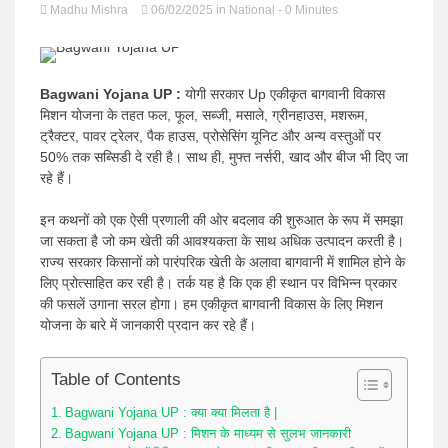
Madhu Mishra
06/02/2025
in
National
- 0 Minutes
news |
Bagwani Yojana UP :
योगी सरकार Up एकीकृत बागवानी विकास
मिशन योजना के तहत फल, फूल, सब्जी, मसाले, ग्रीनहाउस, मशरूम,
ट्रैक्टर, पावर ट्रेलर, पैक हाउस, प्रोसेसिंग यूनिट और अन्य वस्तुओं पर
Latest
50% तक सब्सिडी दे रही है। साथ ही, मुफ्त नर्सरी, खाद और बीज भी दिए जा
रहे हैं।
इन कथनों को एक ऐसी प्रणाली की ओर बदलाव की शुरुआत के रूप में समझा
जा सकता है जो कम खेती की आवश्यकता के साथ अधिक उत्पादन करती है।
राज्य सरकार किसानों को पारंपरिक खेती के अलावा बागवानी में शामिल होने के
लिए प्रोत्साहित कर रही है। तर्क यह है कि एक ही स्थान पर विभिन्न प्रकार
Hindi
की फसलें उगाना सरल होगा। हम एकीकृत बागवानी विकास के लिए मिशन
योजना के बारे में जानकारी प्रदान कर रहे हैं।
Table of Contents
Bagwani Yojana UP : क्या क्या मिलता है |
Bagwani Yojana UP : मिशन के माध्यम से सुलभ जानकारी