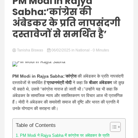
Hindi
PM Modi in Rajya
Sabha:’कांग्रेस की
अंबेडकर के प्रति नापसंदगी
दस्तावेजों से समर्थित है’
News
Tanisha Biswas
06/02/2025
in
National
- 0 Minutes
PM Modi in Rajya Sabha:
‘
कांग्रेस
की अंबेडकर के प्रति नापसंदगी
दस्तावेजों से समर्थित है’
प्रधानमंत्री मोदी
ने कहा कि
बीआर अंबेडकर
जो कुछ
भी कहते थे, उससे “कांग्रेस नाराज हो जाती थी।”उन्होंने यह भी कहा कि
अंबेडकर के सामाजिक न्याय और सशक्तिकरण पर विचार आज भी प्रासंगिक
हैं। मोदी ने अंबेडकर की समावेशी समाज की दृष्टि और भारत की प्रगति में
उनके योगदान की सराहना की।
Table of Contents
PM Modi ने Rajya Sabha में कांग्रेस पर अंबेडकर के प्रति