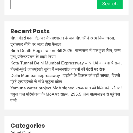
Search
Recent Posts
शिक्षा मंत्री मदन दिलावर के आश्वासन के बाद शिक्षकों ने खत्म किया धरना,
ट्रांसफर नीति पर जल्द होगा फैसला
Birth Death Registration Bill 2026 -राज्यसभा में पास हुआ बिल, जन्म-
मृत्यु रजिस्ट्रेशन के बदले नियम
Kota Tunnel Delhi Mumbai Expressway – NHAI का बड़ा फैसला,
दिल्ली-मुंबई एक्सप्रेसवे सुरंग में ज्वलनशील वाहनों की एंट्री पर रोक
Delhi Mumbai Expressway- हाड़ौती के विकास को बड़ी सौगात, दिल्ली-
मुंबई एक्सप्रेसवे से सीधे जुड़ेगा कोटा
Yamuna water project MoA signed -राजस्थान को मिली बड़ी सौगात!
यमुना जल परियोजना के MoA पर साइन, 295.5 KM पाइपलाइन से पहुंचेगा
पानी
Categories
Admit Card