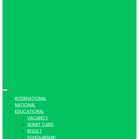
Hindi
news |
Latest
INTERNATIONAL
NATIONAL
EDUCATIONAL
VACANCY
ADMIT CARD
RESULT
SCHOLARSHIP