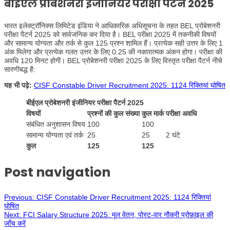
बीईएल प्रोबेशनरी इंजीनियर
परीक्षा पैटर्न 2025
भारत इलेक्ट्रॉनिक्स लिमिटेड इंडिया ने आधिकारिक अधिसूचना के तहत BEL प्रोबेशनरी
परीक्षा पैटर्न 2025 को सार्वजनिक कर दिया है। BEL परीक्षा 2025 में तकनीकी विषयों
और सामान्य योग्यता और तर्क से कुल 125 प्रश्न शामिल हैं। प्रत्येक सही उत्तर के लिए 1
अंक मिलेगा और प्रत्येक गलत उत्तर के लिए 0.25 की नकारात्मक अंकन होगा। परीक्षा की
अवधि 120 मिनट होगी। BEL प्रोबेशनरी परीक्षा 2025 के लिए विस्तृत परीक्षा पैटर्न नीचे
सारणीबद्ध है:
यह भी पढ़े:
CISF Constable Driver Recruitment 2025: 1124 रिक्तियां घोषित
बीईएल प्रोबेशनरी इंजीनियर परीक्षा पैटर्न 2025
विषयों
प्रश्नों की कुल संख्या
कुल मार्क
परीक्षा अवधि
संबंधित अनुशासन विषय
100
100
सामान्य योग्यता एवं तर्क
25
25
2 घंटे
कुल
125
125
Post navigation
Previous:
CISF Constable Driver Recruitment 2025: 1124 रिक्तियां
घोषित
Next:
FCI Salary Structure 2025: मूल वेतन, पोस्ट-वार नौकरी प्रोफ़ाइल की
जाँच करें