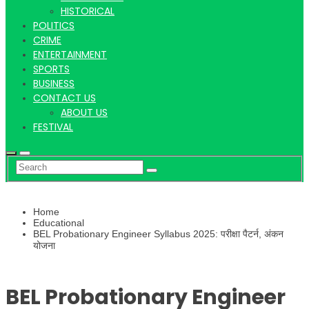
Hindi
HISTORICAL
POLITICS
CRIME
ENTERTAINMENT
SPORTS
News
BUSINESS
CONTACT US
ABOUT US
FESTIVAL
Home
Educational
BEL Probationary Engineer Syllabus 2025: परीक्षा पैटर्न, अंकन
योजना
BEL Probationary Engineer