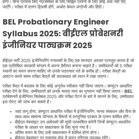
होगा। बिना प्रयास किए गए/समीक्षा के लिए चिह्नित प्रश्नों के लिए कोई अंक नहीं दिए
जाएँगे। परीक्षा में प्रश्न द्विभाषी होंगे, अर्थात केवल अंग्रेजी और हिंदी।
BEL Probationary Engineer
Syllabus 2025:
बीईएल प्रोबेशनरी
इंजीनियर पाठ्यक्रम 2025
बीईएल भर्ती 2025 इंजीनियरिंग स्नातकों के लिए एक शानदार अवसर प्रस्तुत करता है जो
एक प्रतिष्ठित सरकारी संगठन में अपना कैरियर बनाना चाहते हैं। उम्मीदवारों को 5 परीक्षा
स्थानों का चयन करना चाहिए जो उनके पत्राचार पते के करीब हों। परीक्षा केंद्रों का
आवंटन करते समय परीक्षा केंद्रों की उपलब्धता को ध्यान में रखा जाएगा।
परीक्षा केंद्र में बदलाव के लिए कोई अनुरोध स्वीकार नहीं किया जाएगा। कंप्यूटर आधारित
परीक्षा देने के लिए, उम्मीदवारों को उनके यात्रा व्यय का भुगतान नहीं किया जाएगा।
BEL
प्रोबेशनरी इंजीनियर सिलेबस 2025 और परीक्षा पैटर्न के बारे में जानने के लिए, उम्मीदवार
इस पोस्ट की जांच कर सकते हैं।
जहां लागू होगा, कंप्यूटर आधारित परीक्षा में इंजीनियरिंग, मानव संसाधन और वित्त के
साथ-साथ सामान्य योग्यता के विषयों से वस्तुनिष्ठ प्रकार के प्रश्न शामिल होंगे।
बीईएल वेबसाइट उन आवेदकों की सूची प्रकाशित करेगी जिन्हें कंप्यूटर आधारित
परीक्षा के आधार पर साक्षात्कार के लिए चुना गया है।
अंतिम चयन के लिए उन्हें साक्षात्कार में शामिल होना होगा।
बीईएल वेबसाइट पर पूछताछ मोड में चयन परिणाम उपलब्ध रहेंगे।