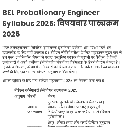
BEL Probationary Engineer
Syllabus 2025:
विषयवार पाठ्यक्रम
2025
भारत इलेक्ट्रॉनिक्स लिमिटेड प्रोबेशनरी इंजीनियर सिलेबस और परीक्षा पैटर्न अब
डाउनलोड के लिए यहाँ उपलब्ध हैं। बीईएल सीबीटी परीक्षा के लिए पाठ्यक्रम मुख्य रूप से
उन मुख्य इंजीनियरिंग विषयों से प्राप्त वस्तुनिष्ठ प्रकार के प्रश्नों पर केंद्रित है जिन्हें
उम्मीदवारों ने अपने संबंधित इंजीनियरिंग विषयों या विशेषज्ञता के हिस्से के रूप में पढ़ा है।
इसके अतिरिक्त, परीक्षा में उम्मीदवारों की विश्लेषणात्मक और तर्क क्षमताओं का आकलन
करने के लिए एक सामान्य योग्यता अनुभाग शामिल होगा।
आपकी सुविधा के लिए यहां बीईएल पाठ्यक्रम 2025 का विवरण दिया गया है:
बीईएल प्रोबेशनरी इंजीनियर पाठ्यक्रम 2025
अनुभाग
विषयों
विषय
पुरस्कार.पुस्तकें और लेखक.अर्थव्यवस्था।
सामान्य
व्यापार।खेल.वर्तमान घटनाएं।महत्वपूर्ण
जागरूकता
तिथियाँ.राष्ट्रीय एवं अंतर्राष्ट्रीय मामले।विज्ञान
प्रौद्योगिकी।
क्षेत्र।औसत।नावें और धाराएँ.कैलेंडर.श्रृंखला