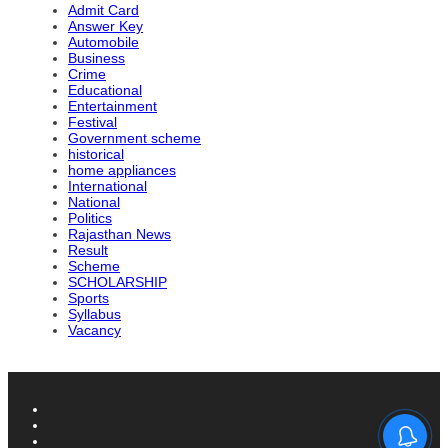
Admit Card
Answer Key
Automobile
Business
Crime
Educational
Entertainment
Festival
Government scheme
historical
home appliances
International
National
Politics
Rajasthan News
Result
Scheme
SCHOLARSHIP
Sports
Syllabus
Vacancy