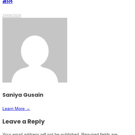
सील
24/06/2026
Saniya Gusain
Learn More →
Leave a Reply
Your email address will not be published.
Required fields are