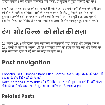
दे दिया गया है। जब दास ने शिकायत दर्ज कराई, तो पुलिस ने तुरंत कार्रवाई नहीं की।
बाद में 28 अगस्त 1978 को शाम 6 बजे दिल्ली रिज पर अपनी गायों को चरा रहे धनी राम
को दो सड़ी-गली लाशें मिलीं। शवों की पहचान करने के लिए पुलिस ने माता-पिता को
बुलाया। उन्होंने शवों की पहचान अपने बच्चों के रूप में की। शव पूरी तरह सड़ चुके थे,
इसलिए पोस्टमार्टम रिपोर्ट से यह पता नहीं चल सका कि यौन उत्पीड़न हुआ था या नहीं।
रंगा और बिल्ला को मौत की सज़ा
16 नवंबर 1979 को दिल्ली उच्च न्यायालय के न्यायमूर्ति वीडी मिश्रा और एफएस गिल ने
128 पन्नों के आदेश में अगस्त 1978 में चोपड़ा बच्चों की हत्या के लिए रंगा और बिल्ला को
सत्र न्यायालय द्वारा दी गई मौत की सज़ा की पुष्टि की।
Post navigation
Previous:
REC Limited Share Price Faces 5.53% Dip: बाजार की धारणा में
बदलाव के बीच निवेशकों की चिंताएं
Next:
Zerodha Net Worth: कौन हैं निखिल कामथ? वो युवा व्यवसायी जिन्होंने पीएम
मोदी को अपने पॉडकास्ट पर डेब्यू करवाया- जानिए क्या है हमारा अनुभव
Related Posts