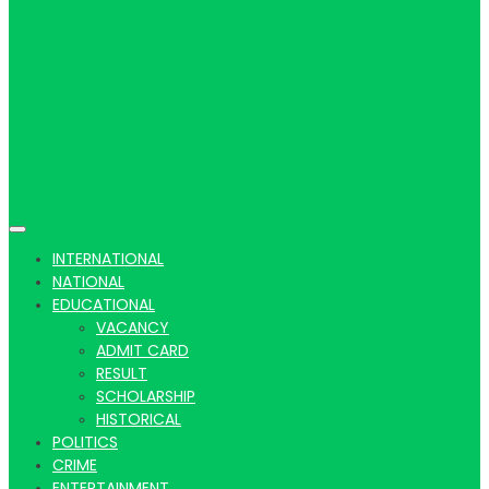
Hindi
news |
INTERNATIONAL
NATIONAL
EDUCATIONAL
VACANCY
Latest
ADMIT CARD
RESULT
SCHOLARSHIP
HISTORICAL
POLITICS
CRIME
ENTERTAINMENT