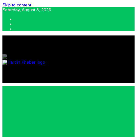
Skip to content
Saturday, August 8, 2026
Hardin Khabar | Hindi news | Latest Hindi News , स्वतंत्र पत्रकारों के लिए
यह डिजिटल मीडिया प्लेटफॉर्म इस मार्गदर्शक सिद्धांत के साथ डिज़ाइन किया गया
Hardin
Khabar |