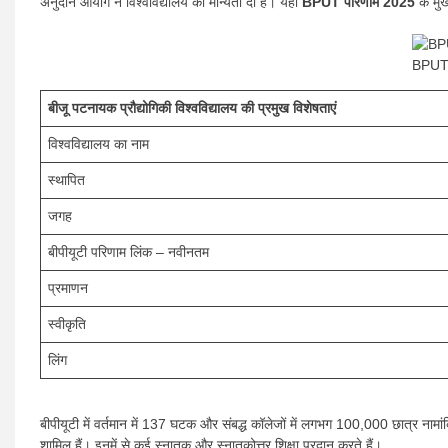
अनुदान आयोग ने विश्वविद्यालय को मान्यता दी है। यहाँ
BPUT परिणाम 2025
के मुख्
BPUT
बीजू पटनायक प्रौद्योगिकी विश्वविद्यालय की प्रमुख विशेषताएं
विश्वविद्यालय का नाम
स्थापित
जगह
बीपीयूटी परिणाम लिंक – नवीनतम
प्रमाणन
स्वीकृति
लिंग
बीपीयूटी में वर्तमान में 137 घटक और संबद्ध कॉलेजों में लगभग 100,000 छात्र नामांकित 
शामिल हैं। इनमें से कई स्नातक और स्नातकोत्तर शिक्षा प्रदान करते हैं।