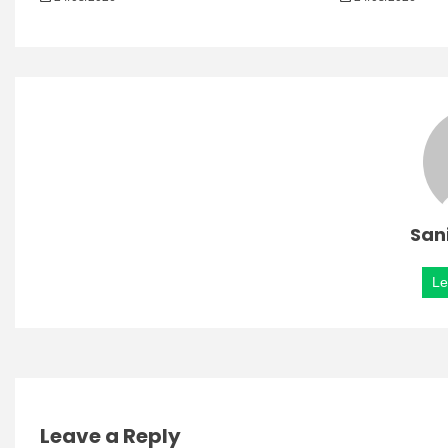
San
Le
Leave a Reply