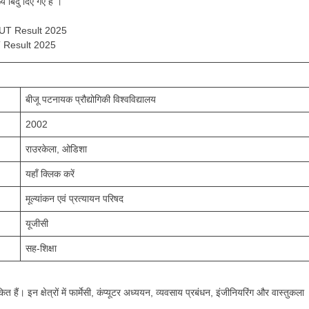
य बिंदु दिए गए हैं ।
 Result 2025
बीजू पटनायक प्रौद्योगिकी विश्वविद्यालय
2002
राउरकेला, ओडिशा
यहाँ क्लिक करें
मूल्यांकन एवं प्रत्यायन परिषद
यूजीसी
सह-शिक्षा
हैं। इन क्षेत्रों में फार्मेसी, कंप्यूटर अध्ययन, व्यवसाय प्रबंधन, इंजीनियरिंग और वास्तुकला