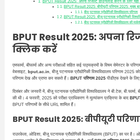
BPUT Result 2025: अपना रिजल्ट डाउनलोड करने के लिए यहां क
BPUT Result 2025: बीपीयूटी परिणाम 2025: मुख्य बात
बीजू पटनायक प्रौद्योगिकी विश्वविद्यालय परिणाम
BPUT Result 2025: बीजू पटनायक प्रौद्योगिकी विश्वविद
बीजू पटनायक प्रौद्योगिकी विश्वविद्यालय की मार्
BPUT Result 2025:
अपना रिज
क्लिक करें
एमफार्मा, बीफार्मा और अन्य परीक्षाओं सहित कई पाठ्यक्रमों के विषम सेमेस्टर के परिणाम
वेबसाइट,
bput.ac.in
, बीजू पटनायक प्रौद्योगिकी विश्वविद्यालय परिणाम 2025 को
परिणाम देख और प्राप्त कर सकते हैं।
BPUT परिणाम 2025
पीडीएफ देखने के लिए 
दिसंबर और जनवरी में, बीजू पटनायक प्रौद्योगिकी विश्वविद्यालय ने बी.टेक, बी.फार्मा,
की थी। 4 फरवरी, 2025 को परीक्षा प्राधिकरण ने मूल्यांकन प्रक्रिया के बाद
BPUT
BPUT परिणामों के सीधे URL शामिल हैं।
BPUT Result 2025:
बीपीयूटी परिणाम
राउरकेला, ओडिशा, बीजू पटनायक प्रौद्योगिकी विश्वविद्यालय (BPUT) का घर है। ओडिश