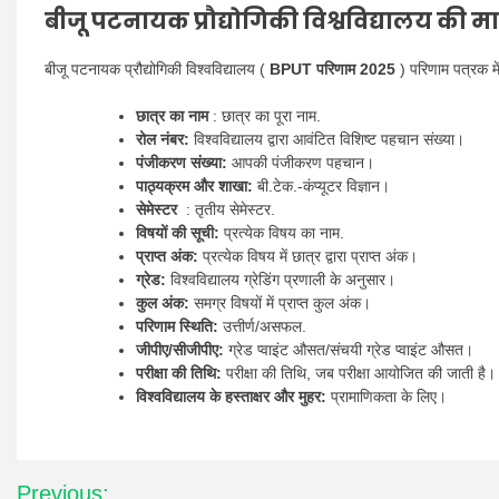
बीजू पटनायक प्रौद्योगिकी विश्वविद्यालय की म
बीजू पटनायक प्रौद्योगिकी विश्वविद्यालय (
BPUT परिणाम 2025
) परिणाम पत्रक मे
छात्र का नाम
: छात्र का पूरा नाम.
रोल नंबर:
विश्वविद्यालय द्वारा आवंटित विशिष्ट पहचान संख्या।
पंजीकरण संख्या:
आपकी पंजीकरण पहचान।
पाठ्यक्रम और शाखा:
बी.टेक.-कंप्यूटर विज्ञान।
सेमेस्टर
: तृतीय सेमेस्टर.
विषयों की सूची:
प्रत्येक विषय का नाम.
प्राप्त अंक:
प्रत्येक विषय में छात्र द्वारा प्राप्त अंक।
ग्रेड:
विश्वविद्यालय ग्रेडिंग प्रणाली के अनुसार।
कुल अंक:
समग्र विषयों में प्राप्त कुल अंक।
परिणाम स्थिति:
उत्तीर्ण/असफल.
जीपीए/सीजीपीए:
ग्रेड प्वाइंट औसत/संचयी ग्रेड प्वाइंट औसत।
परीक्षा की तिथि:
परीक्षा की तिथि, जब परीक्षा आयोजित की जाती है।
विश्वविद्यालय के हस्ताक्षर और मुहर:
प्रामाणिकता के लिए।
Post
Previous: