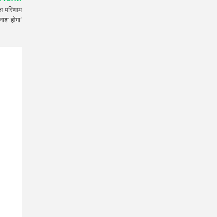
का परिणाम
नाश होगा’