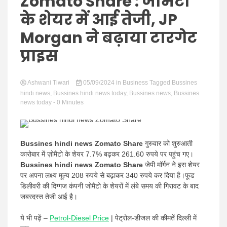
Hindi
Zomato Share : जोमैटो
के शेयर में आई तेजी, JP
Morgan ने बढ़ाया टारगेट
प्राइस
News
Ashwani Tiwari
05/09/2024
in
Business
Tagged
Bussines
hindi news
,
Bussines hindi news today
,
Bussines news
,
Bussines
news today
- 0 Minutes
Bussines hindi news Zomato Share
गुरुवार को शुरुआती
कारोबार में ज़ोमैटो के शेयर 7.7% बढ़कर 261.60 रुपये पर पहुंच गए।
Bussines hindi news Zomato Share
जेपी मॉर्गन ने इस शेयर
पर अपना लक्ष्य मूल्य 208 रुपये से बढ़ाकर 340 रुपये कर दिया है।फूड
डिलीवरी की दिग्गज कंपनी जोमैटो के शेयरों में लंबे समय की गिरावट के बाद
जबरदस्त तेजी आई है।
ये भी पढ़ें –
Petrol-Diesel Price
| पेट्रोल-डीजल की कीमतें दिल्ली में