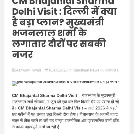
Hindi
CM Bhajanlal Sharma
Delhi Visit : दिल्ली में क्या
है बड़ा प्लान? मुख्यमंत्री
भजनलाल शर्मा के
News
लगातार दौरों पर सबकी
नजर
Ashwani Tiwari
01/06/2026
in
Rajasthan News
- 0 Minutes
CM Bhajanlal Sharma Delhi Visit –
राजस्थान के मुख्यमंत्री
भजनलाल शर्मा सोमवार, 1 जून को एक बार फिर दिल्ली दौरे पर रवाना हो रहे
हैं।
CM Bhajanlal Sharma Delhi Visit –
साल 2026 के पहले
छह महीनों में यह उनका छठा दिल्ली दौरा होगा। विधानसभा के आगामी बजट
सत्र से ठीक पहले हो रही यह यात्रा राजनीतिक और प्रशासनिक दोनों दृष्टि
से काफी महत्वपूर्ण मानी जा रही है।