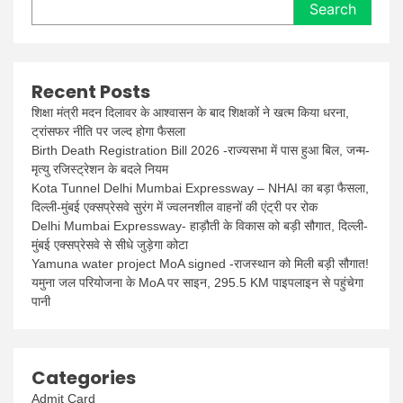
Search
Recent Posts
शिक्षा मंत्री मदन दिलावर के आश्वासन के बाद शिक्षकों ने खत्म किया धरना,
ट्रांसफर नीति पर जल्द होगा फैसला
Birth Death Registration Bill 2026 -राज्यसभा में पास हुआ बिल, जन्म-
मृत्यु रजिस्ट्रेशन के बदले नियम
Kota Tunnel Delhi Mumbai Expressway – NHAI का बड़ा फैसला,
दिल्ली-मुंबई एक्सप्रेसवे सुरंग में ज्वलनशील वाहनों की एंट्री पर रोक
Delhi Mumbai Expressway- हाड़ौती के विकास को बड़ी सौगात, दिल्ली-
मुंबई एक्सप्रेसवे से सीधे जुड़ेगा कोटा
Yamuna water project MoA signed -राजस्थान को मिली बड़ी सौगात!
यमुना जल परियोजना के MoA पर साइन, 295.5 KM पाइपलाइन से पहुंचेगा
पानी
Categories
Admit Card