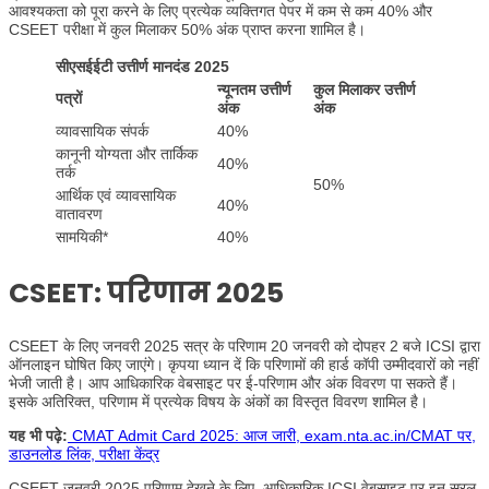
आवश्यकता को पूरा करने के लिए प्रत्येक व्यक्तिगत पेपर में कम से कम 40% और
CSEET परीक्षा में कुल मिलाकर 50% अंक प्राप्त करना शामिल है।
सीएसईईटी उत्तीर्ण मानदंड 2025
न्यूनतम उत्तीर्ण
कुल मिलाकर उत्तीर्ण
पत्रों
अंक
अंक
व्यावसायिक संपर्क
40%
कानूनी योग्यता और तार्किक
40%
तर्क
50%
आर्थिक एवं व्यावसायिक
40%
वातावरण
सामयिकी*
40%
CSEET: परिणाम 2025
CSEET के लिए जनवरी 2025 सत्र के परिणाम 20 जनवरी को दोपहर 2 बजे ICSI द्वारा
ऑनलाइन घोषित किए जाएंगे। कृपया ध्यान दें कि परिणामों की हार्ड कॉपी उम्मीदवारों को नहीं
भेजी जाती है। आप आधिकारिक वेबसाइट पर ई-परिणाम और अंक विवरण पा सकते हैं।
इसके अतिरिक्त, परिणाम में प्रत्येक विषय के अंकों का विस्तृत विवरण शामिल है।
यह भी पढ़े:
CMAT Admit Card 2025: आज जारी, exam.nta.ac.in/CMAT पर,
डाउनलोड लिंक, परीक्षा केंद्र
CSEET जनवरी 2025 परिणाम देखने के लिए, आधिकारिक ICSI वेबसाइट पर इन सरल