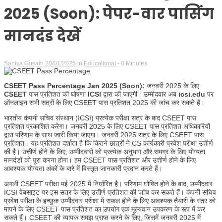
2025 (Soon): पेपर-वार पासिंग
मानदंड देखें
Saniya Gusain
20/01/2025
in
Educational
- 0 Minutes
CSEET Pass Percentage Jan 2025 (Soon):
जनवरी 2025 के लिए
CSEET
पास प्रतिशत की घोषणा
ICSI
द्वारा की जाएगी। उम्मीदवार अब
icsi.edu
पर
ऑनलाइन सभी सत्रों के लिए CSEET पास प्रतिशत 2025 की जांच कर सकते हैं।
भारतीय कंपनी सचिव संस्थान (ICSI) प्रत्येक परीक्षा सत्र के बाद CSEET पास
प्रतिशत प्रकाशित करेगा। जनवरी 2025 के लिए CSEET पास प्रतिशत अधिकारियों
द्वारा परिणाम के साथ जारी किया जाएगा। जनवरी 2025 सत्र के लिए CSEET पास
प्रतिशत। यह प्रतिशत दर्शाता है कि कितने छात्रों ने CS कार्यकारी प्रवेश परीक्षा उत्तीर्ण
की है। उत्तीर्ण होने के लिए, उम्मीदवारों को प्रत्येक अनुभाग और समग्र के लिए योग्यता
मानदंडों को पूरा करना होगा। हम CSEET पास प्रतिशत और उत्तीर्ण होने के लिए
आवश्यक योग्यता अंकों के बारे में विस्तृत जानकारी प्रदान करते हैं।
अगली CSEET परीक्षा मई 2025 में निर्धारित है। परिणाम घोषित होने के बाद, उम्मीदवार
ICSI वेबसाइट पर इस सत्र के लिए उत्तीर्ण प्रतिशत की जांच कर सकते हैं। कंपनी सचिव
प्रवेश परीक्षा के इच्छुक उम्मीदवार परीक्षा में सफल होने के लिए आवश्यक तैयारी के स्तर को
मापने के लिए CSEET पास प्रतिशत का उपयोग एक मूल्यवान उपकरण के रूप में कर
सकते हैं। CSEET की व्यापक समझ प्राप्त करने के लिए, जिसमें जनवरी 2025 में