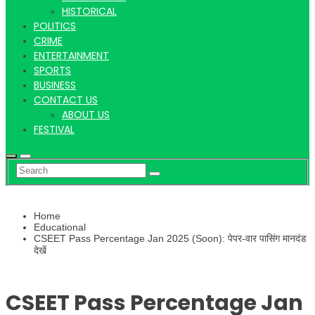
Hindi
HISTORICAL
POLITICS
CRIME
ENTERTAINMENT
SPORTS
News
BUSINESS
CONTACT US
ABOUT US
FESTIVAL
Home
Educational
CSEET Pass Percentage Jan 2025 (Soon): पेपर-वार पासिंग मानदंड
देखें
CSEET Pass Percentage Jan