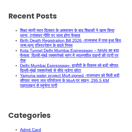
Recent Posts
शिक्षा मंत्री मदन दिलावर के आश्वासन के बाद शिक्षकों ने खत्म किया
धरना, ट्रांसफर नीति पर जल्द होगा फैसला
Birth Death Registration Bill 2026 -राज्यसभा में पास हुआ बिल,
जन्म-मृत्यु रजिस्ट्रेशन के बदले नियम
Kota Tunnel Delhi Mumbai Expressway – NHAI का बड़ा
फैसला, दिल्ली-मुंबई एक्सप्रेसवे सुरंग में ज्वलनशील वाहनों की एंट्री पर
रोक
Delhi Mumbai Expressway- हाड़ौती के विकास को बड़ी सौगात,
दिल्ली-मुंबई एक्सप्रेसवे से सीधे जुड़ेगा कोटा
Yamuna water project MoA signed -राजस्थान को मिली बड़ी
सौगात! यमुना जल परियोजना के MoA पर साइन, 295.5 KM
पाइपलाइन से पहुंचेगा पानी
Categories
Admit Card