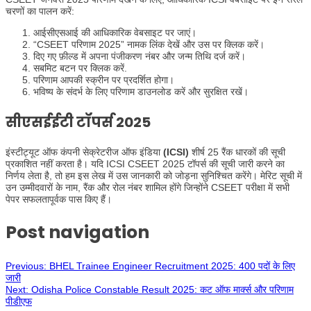
चरणों का पालन करें:
आईसीएसआई की आधिकारिक वेबसाइट पर जाएं।
“CSEET परिणाम 2025” नामक लिंक देखें और उस पर क्लिक करें।
दिए गए फ़ील्ड में अपना पंजीकरण नंबर और जन्म तिथि दर्ज करें।
सबमिट बटन पर क्लिक करें.
परिणाम आपकी स्क्रीन पर प्रदर्शित होगा।
भविष्य के संदर्भ के लिए परिणाम डाउनलोड करें और सुरक्षित रखें।
सीएसईईटी टॉपर्स 2025
इंस्टीट्यूट ऑफ कंपनी सेक्रेटरीज ऑफ इंडिया
(ICSI)
शीर्ष 25 रैंक धारकों की सूची
प्रकाशित नहीं करता है। यदि ICSI CSEET 2025 टॉपर्स की सूची जारी करने का
निर्णय लेता है, तो हम इस लेख में उस जानकारी को जोड़ना सुनिश्चित करेंगे। मेरिट सूची में
उन उम्मीदवारों के नाम, रैंक और रोल नंबर शामिल होंगे जिन्होंने CSEET परीक्षा में सभी
पेपर सफलतापूर्वक पास किए हैं।
Post navigation
Previous:
BHEL Trainee Engineer Recruitment 2025: 400 पदों के लिए
जारी
Next:
Odisha Police Constable Result 2025: कट ऑफ मार्क्स और परिणाम
पीडीएफ