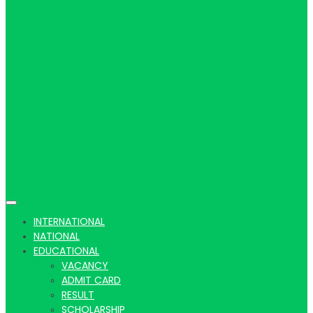
Hindi
news |
Latest
INTERNATIONAL
NATIONAL
EDUCATIONAL
VACANCY
ADMIT CARD
RESULT
SCHOLARSHIP