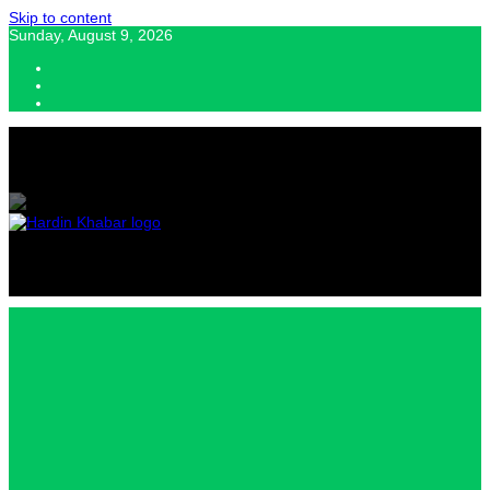
Skip to content
Sunday, August 9, 2026
Hardin Khabar | Hindi news | Latest Hindi News , स्वतंत्र पत्रकारों के लिए
यह डिजिटल मीडिया प्लेटफॉर्म इस मार्गदर्शक सिद्धांत के साथ डिज़ाइन किया गया
Hardin
Khabar |