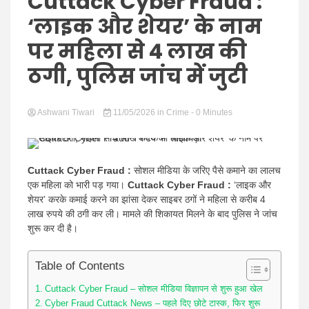
Hindi
Cuttack Cyber Fraud :
‘लाइक और शेयर’ के नाम
पर महिला से 4 लाख की
ठगी, पुलिस जांच में जुटी
News
Ashwani Tiwari
11/05/2026
in
Crime
- 0 Minutes
Cuttack Cyber Fraud :
सोशल मीडिया के जरिए पैसे कमाने का लालच
एक महिला को भारी पड़ गया।
Cuttack Cyber Fraud :
‘लाइक और
शेयर’ करके कमाई करने का झांसा देकर साइबर ठगों ने महिला से करीब 4
लाख रुपये की ठगी कर ली। मामले की शिकायत मिलने के बाद पुलिस ने जांच
शुरू कर दी है।
Table of Contents
Cuttack Cyber Fraud – सोशल मीडिया विज्ञापन से शुरू हुआ खेल
Cyber Fraud Cuttack News – पहले दिए छोटे टास्क, फिर शुरू