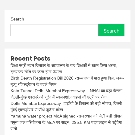
Search
Search
Recent Posts
शिक्षा मंत्री मदन दिलावर के आश्वासन के बाद शिक्षकों ने खत्म किया धरना,
ट्रांसफर नीति पर जल्द होगा फैसला
Birth Death Registration Bill 2026 -राज्यसभा में पास हुआ बिल, जन्म-
मृत्यु रजिस्ट्रेशन के बदले नियम
Kota Tunnel Delhi Mumbai Expressway – NHAI का बड़ा फैसला,
दिल्ली-मुंबई एक्सप्रेसवे सुरंग में ज्वलनशील वाहनों की एंट्री पर रोक
Delhi Mumbai Expressway- हाड़ौती के विकास को बड़ी सौगात, दिल्ली-
मुंबई एक्सप्रेसवे से सीधे जुड़ेगा कोटा
Yamuna water project MoA signed -राजस्थान को मिली बड़ी सौगात!
यमुना जल परियोजना के MoA पर साइन, 295.5 KM पाइपलाइन से पहुंचेगा
पानी