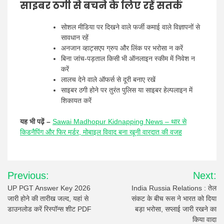
साइबर ठगी से बचने के लिए रहें सतर्क
सोशल मीडिया पर दिखने वाले फर्जी कमाई वाले विज्ञापनों से
सावधान रहें
अनजान व्हाट्सएप ग्रुप और लिंक पर भरोसा न करें
बिना जांच-पड़ताल किसी भी ऑनलाइन स्कीम में निवेश न
करें
लालच देने वाले ऑफर्स से दूरी बनाए रखें
साइबर ठगी होने पर तुरंत पुलिस या साइबर हेल्पलाइन में
शिकायत करें
यह भी पढ़ें –
Sawai Madhopur Kidnapping News – थार से
किडनैपिंग और फिर मर्डर, मोबाइल विवाद बना खूनी वारदात की वजह
Post
Previous:
Next:
navigation
UP PGT Answer Key 2026
India Russia Relations : तेल
जारी होने की तारीख जल्द, यहां से
संकट के बीच रूस ने भारत को दिया
डाउनलोड करें रिस्पॉन्स शीट PDF
बड़ा भरोसा, सप्लाई जारी रखने का
किया वादा