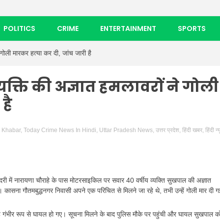
POLITICS
CRIME
ENTERTAINMENT
SPORTS
ने गोली मारकर हत्या कर दी, जांच जारी है
य व्यक्ति की अज्ञात हमलावरों ने गोली
है
n Khabar
,
Today Crime News In Hindi
,
Uttar Pradesh News
,
उत्तर प्रदेश
,
हिंदी खबर
,
हिंदी न्
दरी में नारायणा चौराहे के पास मोटरसाइकिल पर सवार 40 वर्षीय व्यक्ति सुखपाल की अज्ञात
 कासना गौतमबुद्धनगर निवासी अपने एक परिचित से मिलने जा रहे थे, तभी उन्हें गोली मार दी 
ह गंभीर रूप से घायल हो गए। सूचना मिलने के बाद पुलिस मौके पर पहुंची और घायल सुखपाल क