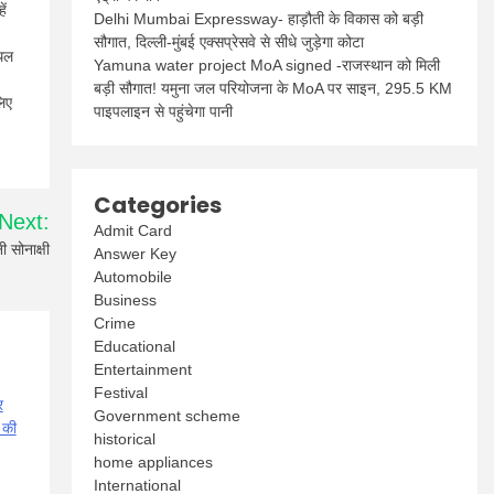
ें
Delhi Mumbai Expressway- हाड़ौती के विकास को बड़ी
सौगात, दिल्ली-मुंबई एक्सप्रेसवे से सीधे जुड़ेगा कोटा
्थल
Yamuna water project MoA signed -राजस्थान को मिली
बड़ी सौगात! यमुना जल परियोजना के MoA पर साइन, 295.5 KM
लिए
पाइपलाइन से पहुंचेगा पानी
Categories
Next:
Admit Card
ी सोनाक्षी
Answer Key
Automobile
Business
Crime
Educational
Entertainment
Festival
Government scheme
historical
home appliances
International