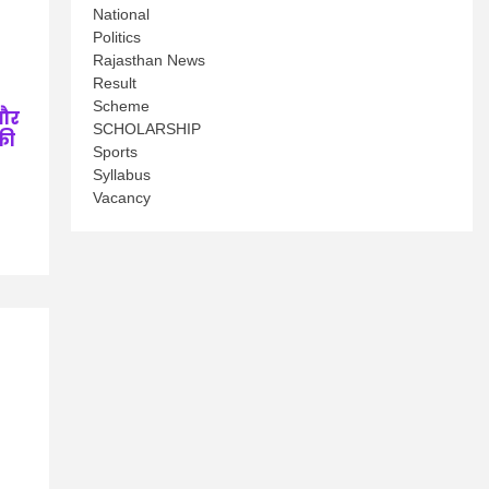
National
Politics
Rajasthan News
Result
Scheme
और
SCHOLARSHIP
की
Sports
Syllabus
Vacancy