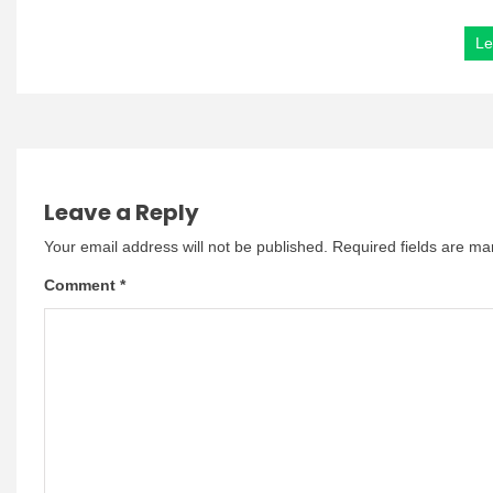
Le
Leave a Reply
Your email address will not be published.
Required fields are m
Comment
*