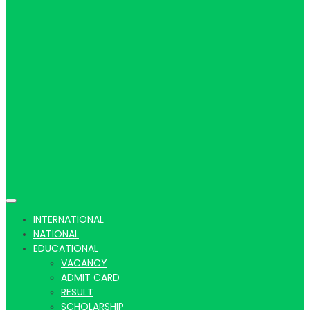
Hindi
news |
Latest
INTERNATIONAL
NATIONAL
EDUCATIONAL
VACANCY
ADMIT CARD
RESULT
SCHOLARSHIP