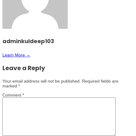
adminkuldeep103
Learn More →
Leave a Reply
Your email address will not be published.
Required fields are
marked
*
Comment
*