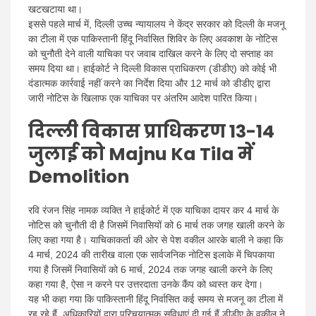
खटखटाया था।
इससे पहले मार्च में, दिल्ली उच्च न्यायालय ने केंद्र सरकार को दिल्ली के मजनू
का टीला में एक पाकिस्तानी हिंदू निर्वासित शिविर के लिए अवकाश के नोटिस
को चुनौती देने वाली याचिका पर जवाब दाखिल करने के लिए दो सप्ताह का
समय दिया था। हाईकोर्ट ने दिल्ली विकास प्राधिकरण (डीडीए) को कोई भी
दंडात्मक कार्रवाई नहीं करने का निर्देश दिया और 12 मार्च को डीडीए द्वारा
जारी नोटिस के खिलाफ एक याचिका पर अंतरिम आदेश पारित किया।
दिल्ली विकास प्राधिकरण 13-14
जुलाई को Majnu Ka Tila में
Demolition
रवि रंजन सिंह नामक व्यक्ति ने हाईकोर्ट में एक याचिका दायर कर 4 मार्च के
नोटिस को चुनौती दी है जिसमें निवासियों को 6 मार्च तक जगह खाली करने के
लिए कहा गया है। याचिकाकर्ता की ओर से पेश वकील आरके बाली ने कहा कि
4 मार्च, 2024 की तारीख वाला एक सार्वजनिक नोटिस इलाके में चिपकाया
गया है जिसमें निवासियों को 6 मार्च, 2024 तक जगह खाली करने के लिए
कहा गया है, ऐसा न करने पर उत्तरदाता उनके कैंप को ध्वस्त कर देगा।
यह भी कहा गया कि पाकिस्तानी हिंदू निर्वासित कई समय से मजनू का टीला में
रह रहे हैं, अधिकारियों द्वारा परिचयात्मक सुविधाएं दी गई हैं डीडीए के वकील ने