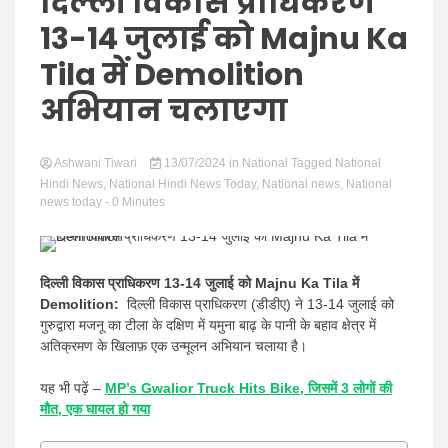
Hindi
दिल्ली विकास प्राधिकरण
13-14 जुलाई को Majnu Ka
Tila में Demolition
अभियान चलाएगा
News
Ashwani Tiwari
13/07/2024
in
National
Tagged
National
Hindi News
,
National Hindi News Today
,
National news
,
National
news today
- 0 Minutes
दिल्ली विकास प्राधिकरण 13-14 जुलाई को Majnu Ka Tila में
Demolition:
दिल्ली विकास प्राधिकरण (डीडीए) ने 13-14 जुलाई को
गुरुद्वारा मजनू का टीला के दक्षिण में यमुना बाढ़ के पानी के बहाव क्षेत्र में
अतिक्रमण के खिलाफ़ एक उन्मूलन अभियान चलाया है।
यह भी पढ़ें –
MP’s Gwalior Truck Hits Bike, जिसमें 3 लोगों की
मौत, एक घायल हो गया