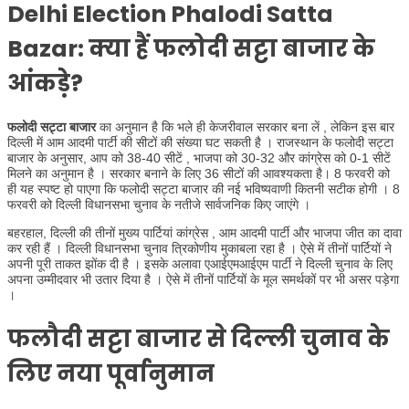
Delhi Election Phalodi Satta
Bazar
: क्या हैं फलोदी सट्टा बाजार के
आंकड़े?
फलोदी सट्टा बाजार
का अनुमान है कि भले ही केजरीवाल सरकार बना लें , लेकिन इस बार
दिल्ली में आम आदमी पार्टी की सीटों की संख्या घट सकती है । राजस्थान के फलोदी सट्टा
बाजार के अनुसार, आप को 38-40 सीटें , भाजपा को 30-32 और कांग्रेस को 0-1 सीटें
मिलने का अनुमान है । सरकार बनाने के लिए 36 सीटों की आवश्यकता है। 8 फरवरी को
ही यह स्पष्ट हो पाएगा कि फलोदी सट्टा बाजार की नई भविष्यवाणी कितनी सटीक होगी । 8
फरवरी को दिल्ली विधानसभा चुनाव के नतीजे सार्वजनिक किए जाएंगे ।
बहरहाल, दिल्ली की तीनों मुख्य पार्टियां कांग्रेस , आम आदमी पार्टी और भाजपा जीत का दावा
कर रही हैं । दिल्ली विधानसभा चुनाव त्रिकोणीय मुकाबला रहा है । ऐसे में तीनों पार्टियों ने
अपनी पूरी ताकत झोंक दी है । इसके अलावा एआईएमआईएम पार्टी ने दिल्ली चुनाव के लिए
अपना उम्मीदवार भी उतार दिया है । ऐसे में तीनों पार्टियों के मूल समर्थकों पर भी असर पड़ेगा
।
फलौदी सट्टा बाजार से दिल्ली चुनाव के
लिए नया पूर्वानुमान