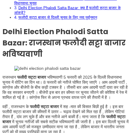
विधानसभा चुनाव
Delhi Election Phalodi Satta Bazar: क्या हैं फलोदी सट्टा बाजार के
आंकड़े?
फलौदी सट्टा बाजार से दिल्ली चुनाव के लिए नया पूर्वानुमान
Delhi Election Phalodi Satta
Bazar
: राजस्थान फलौदी सट्टा बाजार
भविष्यवाणी
राजस्थान
फलौदी सट्टा बाजार
भविष्यवाणी 5 फरवरी को 2025 के दिल्ली विधानसभा
चुनाव में वोटिंग का दिन था। 8 फरवरी को नतीजे घोषित किए जाएंगे । आम आदमी पार्टी ,
कांग्रेस और बीजेपी के बीच कड़ी टक्कर है । तीसरी बार आम आदमी पार्टी दावा कर रही है
कि वह सरकार बनाएगी । बीजेपी इस बार हर कीमत पर चुनाव जीतने की कोशिश में रेस में
शामिल हो गई है । कांग्रेस फिर से अपना प्रभाव वापस पाने की तैयारी में है ।
वहीं , राजस्थान के
फलौदी सट्टा बाजार
में शह -मात की बिसात बिछी हुई है । इस बार
फलौदी सट्टा बाजार की कीमतों में उतार – चढ़ाव देखने को मिल रहा है , लेकिन गोटियां
तैयार हैं , दांव लग चुके हैं और बस नतीजे आने बाकी हैं। माना जाता है कि
फलौदी सट्टा
बाजार
में चुनाव नतीजों की सबसे सटीक भविष्यवाणी की जाती है । इस बार दिल्ली चुनाव में
आम आदमी पार्टी को मजबूत उम्मीदवार माना जा रहा है , लेकिन बाजार में भारतीय जनता
पार्टी को भी मुख्य प्रतिद्वंद्वी माना जा रहा है ।