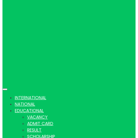
Hindi
news |
Latest
INTERNATIONAL
NATIONAL
EDUCATIONAL
VACANCY
ADMIT CARD
RESULT
SCHOLARSHIP