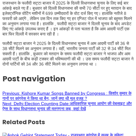
राजस्थान के फलौदी सट्टा बाजार में 2025 के दिल्ली विधानसभा चुनाव के लिए कई बार
आंकड़े बदले गए हैं। बुधवार को दिल्ली विधानसभा की सभी 70 सीटों पर हुए मतदान के बाद
इलेक्ट्रॉनिक वोटिंग मशीनों में 699 उम्मीदवारों के वोट दर्ज किए गए। हालांकि नतीजे 8
फरवरी को आएंगे , लेकिन उस दिन तक किए गए हर एग्जिट पोल में भाजपा को बहुमत मिलने
का अनुमान लगाया गया है। हालांकि , फलौदी सट्टा बाजार ने दिल्ली चुनाव के बाद अपडेट
किए गए आंकड़े उपलब्ध कराए हैं । इन आंकड़ों से पता चलता है कि आम आदमी पार्टी एक
बार फिर दिल्ली में सरकार बना रही है ।
फलौदी सट्टा बाजार ने 2025 के दिल्ली विधानसभा चुनाव में आम आदमी पार्टी को 36 से
38 सीटें मिलने का अनुमान लगाया है। वहीं, भारतीय जनता पार्टी को 32 से 34 सीटें मिल
सकती हैं। हालांकि , बुधवार को मतदान के समय फलौदी सट्टा बाजार ने भाजपा और आम
आदमी पार्टी के बीच कड़ी टक्कर की भविष्यवाणी की थी । उस समय फलौदी सट्टा बाजार ने
दोनों पार्टियों को 34 और 36 सीटें मिलने का अनुमान लगाया था ।
Post navigation
Previous:
Kishore Kumar Songs Banned by Congress : किशोर कुमार के
गानों पर कांग्रेस ने किया था बैन, जानें क्या थी मूल वजह ?
Next:
Delhi Election Counting Date:आधिकारिक चुनाव आयोग की वेबसाइट और
ऐप्स के साथ विधानसभा चुनाव की मतगणना कब, कहां देखें
Related Posts