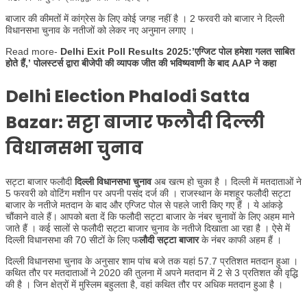
बाजार की कीमतों में कांग्रेस के लिए कोई जगह नहीं है । 2 फरवरी को बाजार ने दिल्ली
विधानसभा चुनाव के नतीजों को लेकर नए अनुमान लगाए ।
Read more-
Delhi Exit Poll Results 2025:’एग्जिट पोल हमेशा गलत साबित
होते हैं,’ पोलस्टर्स द्वारा बीजेपी की व्यापक जीत की भविष्यवाणी के बाद AAP ने कहा
Delhi Election Phalodi Satta
Bazar
: सट्टा बाजार फलौदी दिल्ली
विधानसभा चुनाव
सट्टा बाजार फलौदी
दिल्ली विधानसभा चुनाव
अब खत्म हो चुका है । दिल्ली में मतदाताओं ने
5 फरवरी को वोटिंग मशीन पर अपनी पसंद दर्ज की । राजस्थान के मशहूर फलौदी सट्टा
बाजार के नतीजे मतदान के बाद और एग्जिट पोल से पहले जारी किए गए हैं । ये आंकड़े
चौंकाने वाले हैं। आपको बता दें कि फलौदी सट्टा बाजार के नंबर चुनावों के लिए अहम माने
जाते हैं । कई सालों से फलौदी सट्टा बाजार चुनाव के नतीजे दिखाता आ रहा है । ऐसे में
दिल्ली विधानसभा की 70 सीटों के लिए फ
लौदी सट्टा बाजार
के नंबर काफी अहम हैं ।
दिल्ली विधानसभा चुनाव के अनुसार शाम पांच बजे तक यहां 57.7 प्रतिशत मतदान हुआ ।
कथित तौर पर मतदाताओं ने 2020 की तुलना में अपने मतदान में 2 से 3 प्रतिशत की वृद्धि
की है । जिन क्षेत्रों में मुस्लिम बहुलता है, वहां कथित तौर पर अधिक मतदान हुआ है ।