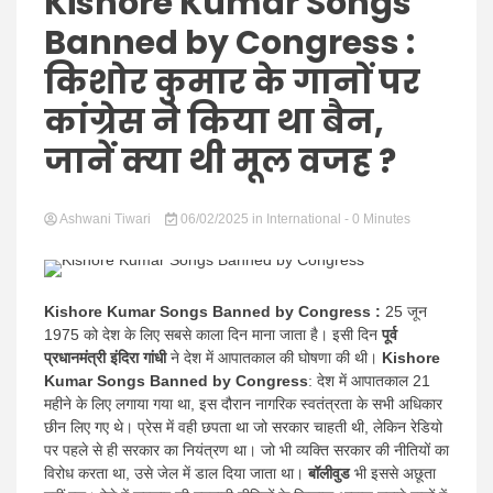
Hindi
Kishore Kumar Songs
Banned by Congress :
किशोर कुमार के गानों पर
कांग्रेस ने किया था बैन,
News
जानें क्या थी मूल वजह ?
Ashwani Tiwari
06/02/2025
in
International
- 0 Minutes
Kishore Kumar Songs Banned by Congress :
25 जून
1975 को देश के लिए सबसे काला दिन माना जाता है। इसी दिन
पूर्व
प्रधानमंत्री इंदिरा गांधी
ने देश में आपातकाल की घोषणा की थी।
Kishore
Kumar Songs Banned by Congress
: देश में आपातकाल 21
महीने के लिए लगाया गया था, इस दौरान नागरिक स्वतंत्रता के सभी अधिकार
छीन लिए गए थे। प्रेस में वही छपता था जो सरकार चाहती थी, लेकिन रेडियो
पर पहले से ही सरकार का नियंत्रण था। जो भी व्यक्ति सरकार की नीतियों का
विरोध करता था, उसे जेल में डाल दिया जाता था।
बॉलीवुड
भी इससे अछूता