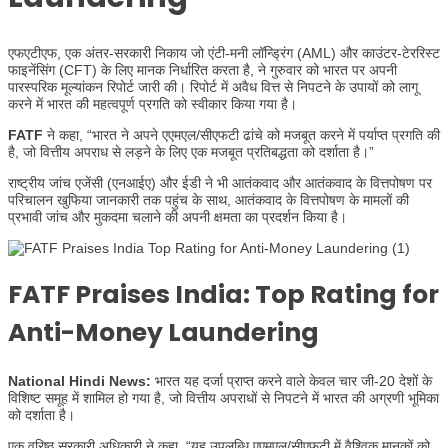
एफएटीएफ, एक अंतर-सरकारी निकाय जो एंटी-मनी लॉन्ड्रिंग (AML) और काउंटर-टेररिस्ट
फाइनेंसिंग (CFT) के लिए मानक निर्धारित करता है, ने गुरुवार को भारत पर अपनी
पारस्परिक मूल्यांकन रिपोर्ट जारी की। रिपोर्ट में अवैध वित्त से निपटने के उपायों को लागू
करने में भारत की महत्वपूर्ण प्रगति को स्वीकार किया गया है।
FATF
ने कहा, “भारत ने अपने एएमएल/सीएफटी ढांचे को मजबूत करने में पर्याप्त प्रगति की
है, जो वित्तीय अपराध से लड़ने के लिए एक मजबूत प्रतिबद्धता को दर्शाता है।”
राष्ट्रीय जांच एजेंसी (एनआईए) और ईडी ने भी आतंकवाद और आतंकवाद के वित्तपोषण पर
परिचालन खुफिया जानकारी तक पहुंच के साथ, आतंकवाद के वित्तपोषण के मामलों की
प्रभावी जांच और मुकदमा चलाने की अपनी क्षमता का प्रदर्शन किया है।
FATF Praises India: Top Rating for
Anti-Money Laundering
National Hindi News:
भारत यह दर्जा प्राप्त करने वाले केवल चार जी-20 देशों के
विशिष्ट समूह में शामिल हो गया है, जो वित्तीय अपराधों से निपटने में भारत की अग्रणी भूमिका
को दर्शाता है।
एक वरिष्ठ सरकारी अधिकारी ने कहा, “यह उपलब्धि एएमएल/सीएफटी में वैश्विक मानकों को