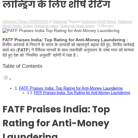
Hindi
लॉन्ड्रिंग के लिए शीर्ष रेटिंग
Ashwani Tiwari
20/09/2024
in
National
Tagged
National Hindi News
,
National
Hindi News Today
,
National news
,
National news today
- 0 Minutes
News
FATF Praises India: Top Rating for Anti-Money Laundering :
वित्तीय अपराधों से निपटने के भारत के प्रयासों को महत्वपूर्ण बढ़ावा देते हुए, वित्तीय कार्रवाई
कार्य बल (
FATF
) ने वैश्विक मानकों के साथ तकनीकी अनुपालन के उच्च स्तर को मान्यता
देते हुए देश को “नियमित अनुवर्ती” श्रेणी में रखा है।
Table of Contents
FATF Praises India: Top Rating for Anti-Money Laundering
FATF Praises India: Top Rating for Anti-Money Laundering
FATF Praises India: Top
Rating for Anti-Money
Laundering