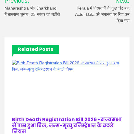
Previous:
Next:
navigation
Maharashtra और Jharkhand
Kerala में गिरफ्तारी के कुछ घंटे बाद
विधानसभा चुनाव: 23 नवंबर को नतीजे
Actor Bala को जमानत पर रिहा कर
दिया गया
Related Posts
Birth Death Registration Bill 2026 -राज्यसभा
में पास हुआ बिल, जन्म-मृत्यु रजिस्ट्रेशन के बदले
नियम