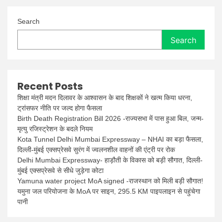
Search
Search
Recent Posts
शिक्षा मंत्री मदन दिलावर के आश्वासन के बाद शिक्षकों ने खत्म किया धरना,
ट्रांसफर नीति पर जल्द होगा फैसला
Birth Death Registration Bill 2026 -राज्यसभा में पास हुआ बिल, जन्म-
मृत्यु रजिस्ट्रेशन के बदले नियम
Kota Tunnel Delhi Mumbai Expressway – NHAI का बड़ा फैसला,
दिल्ली-मुंबई एक्सप्रेसवे सुरंग में ज्वलनशील वाहनों की एंट्री पर रोक
Delhi Mumbai Expressway- हाड़ौती के विकास को बड़ी सौगात, दिल्ली-
मुंबई एक्सप्रेसवे से सीधे जुड़ेगा कोटा
Yamuna water project MoA signed -राजस्थान को मिली बड़ी सौगात!
यमुना जल परियोजना के MoA पर साइन, 295.5 KM पाइपलाइन से पहुंचेगा
पानी