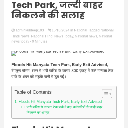
Hindi
Tech Park, जल्दी बाहर
निकलने की सलाह
adminkuldeep103
News
15/10/2024
in
National
Tagged
National
Hindi News
,
National Hindi News Today
,
National news
,
National
news today
- 0 Minutes
Floods Hit Manyata Tech Park, Early Exit Advised,
बेंगलुरू मौसम: शहर में भारी बारिश के कारण 300 एकड़ में फैले मान्यता टेक
पार्क के अंदर की सड़कें पानी में डूब गईं।
Table of Contents
Floods Hit Manyata Tech Park, Early Exit Advised
भारी बारिश से मान्यता टेक पार्क में बाढ़, कर्मचारियों से जल्दी बाहर
निकलने का आग्रह