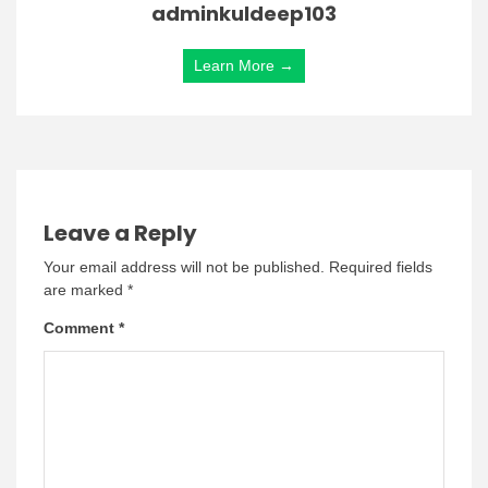
adminkuldeep103
Learn More →
Leave a Reply
Your email address will not be published.
Required fields
are marked
*
Comment
*