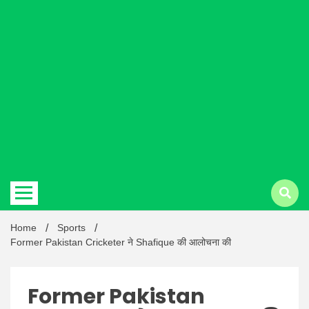
Hindi
news |
Latest
Home
Sports
Former Pakistan Cricketer ने Shafique की आलोचना की
Former Pakistan