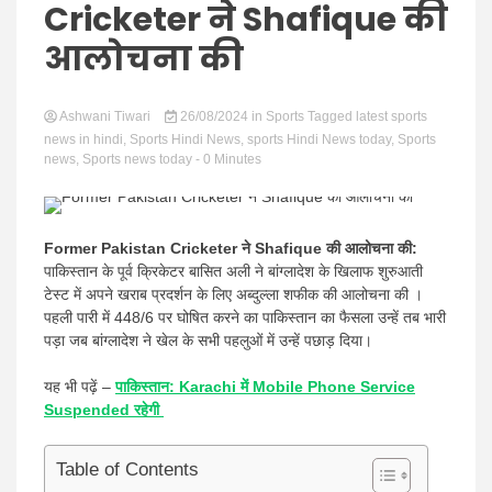
Hindi
Cricketer ने Shafique की
आलोचना की
Ashwani Tiwari
News
26/08/2024
in
Sports
Tagged
latest sports
news in hindi
,
Sports Hindi News
,
sports Hindi News today
,
Sports
news
,
Sports news today
- 0 Minutes
Former Pakistan Cricketer ने Shafique की आलोचना की:
पाकिस्तान के पूर्व क्रिकेटर बासित अली ने बांग्लादेश के खिलाफ शुरुआती
टेस्ट में अपने खराब प्रदर्शन के लिए अब्दुल्ला शफीक की
आलोचना की ।
पहली पारी में 448/6 पर घोषित करने का पाकिस्तान का फैसला उन्हें तब भारी
पड़ा जब बांग्लादेश ने खेल के सभी पहलुओं में उन्हें पछाड़ दिया।
यह भी पढ़ें –
पाकिस्तान: Karachi में Mobile Phone Service
Suspended रहेगी
Table of Contents