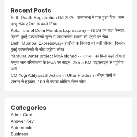
Recent Posts
Birth Death Registration Bill 2026 -राज्यसभा में पास हुआ बिल, जन्म-
मृत्यु रजिस्ट्रेशन के बदले नियम
Kota Tunnel Delhi Mumbai Expressway – NHAI का बड़ा फैसला,
दिल्ली-मुंबई एक्सप्रेसवे सुरंग में ज्वलनशील वाहनों की एंट्री पर रोक
Delhi Mumbai Expressway- हाड़ौती के विकास को बड़ी सौगात, दिल्ली-
मुंबई एक्सप्रेसवे से सीधे जुड़ेगा कोटा
Yamuna water project MoA signed -राजस्थान को मिली बड़ी सौगात!
यमुना जल परियोजना के MoA पर साइन, 295.5 KM पाइपलाइन से पहुंचेगा
पानी
CM Yogi Adityanath Action in Uttar Pradesh -सीएम योगी के
एक्शन से हड़कंप, 100 से ज्यादा कोचिंग सेंटर सील
Categories
Admit Card
Answer Key
Automobile
Business