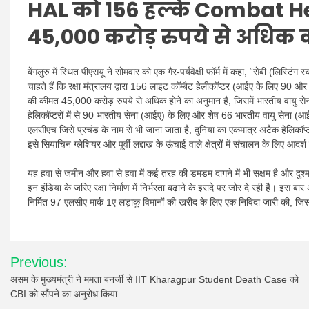
HAL को 156 हल्के Combat Heli
45,000 करोड़ रुपये से अधिक क
बेंगलुरु में स्थित पीएसयू ने सोमवार को एक गैर-पर्यवेक्षी फॉर्म में कहा, “सेबी (ल
चाहते हैं कि रक्षा मंत्रालय द्वारा 156 लाइट कॉम्बैट हेलीकॉप्टर (आईए के लिए 9
की कीमत 45,000 करोड़ रुपये से अधिक होने का अनुमान है, जिसमें भारतीय वायु सेना
हेलिकॉप्टरों में से 90 भारतीय सेना (आईए) के लिए और शेष 66 भारतीय वायु सेना (आ
एलसीएच जिसे प्रचंड के नाम से भी जाना जाता है, दुनिया का एकमात्र अटैक हेलि
इसे सियाचिन ग्लेशियर और पूर्वी लद्दाख के ऊंचाई वाले क्षेत्रों में संचालन के लिए आदर्
यह हवा से जमीन और हवा से हवा में कई तरह की डमडम दागने में भी सक्षम है और दुश
इन इंडिया के जरिए रक्षा निर्माण में निर्भरता बढ़ाने के इरादे पर जोर दे रही है। इस बार 
निर्मित 97 एलसीए मार्क 1ए लड़ाकू विमानों की खरीद के लिए एक निविदा जारी की,
Post
Previous:
navigation
असम के मुख्यमंत्री ने ममता बनर्जी से IIT Kharagpur Student Death Case को
CBI को सौंपने का अनुरोध किया