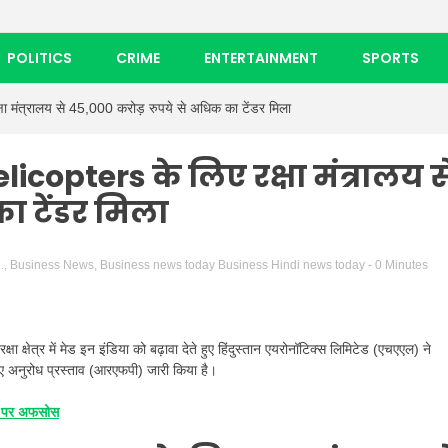
POLITICS
CRIME
ENTERTAINMENT
SPORTS
मंत्रालय से 45,000 करोड़ रुपये से अधिक का टेंडर मिला
copters के लिए रक्षा मंत्रालय स
ा टेंडर मिला
.
,
Business News
,
Business news today Business Hindi news today
- 0 Minutes
रक्षा क्षेत्र में मेड इन इंडिया को बढ़ावा देते हुए हिंदुस्तान एयरोनॉटिक्स लिमिटेड (एचएएल) ने
िए अनुरोध प्रस्ताव (आरएफपी) जारी किया है।
 पर अफसोस