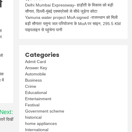
े
Delhi Mumbai Expressway- हाड़ौती के विकास को बड़ी
सौगात, दिल्ली-मुंबई एक्सप्रेसवे से सीधे जुड़ेगा कोटा
Yamuna water project MoA signed -राजस्थान को मिली
बड़ी सौगात! यमुना जल परियोजना के MoA पर साइन, 295.5 KM
पाइपलाइन से पहुंचेगा पानी
ना
डर
Categories
जो
Admit Card
Answer Key
Automobile
मेक
Business
में
Crime
Educational
Entertainment
Festival
Government scheme
Next:
historical
रें दिखीं
home appliances
International