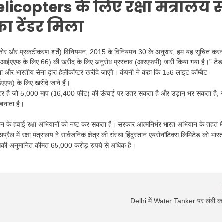
copters के लिए रक्षा मंत्रालय स
ा टेंडर मिला
िस्टिंग स्कोर और प्रकटीकरण शर्तें) विनियमन, 2015 के विनियमन 30 के अनुसार, हम यह सूचित कर
0 और आईएएफ के लिए 66) की खरीद के लिए अनुरोध प्रस्ताव (आरएफपी) जारी किया गया है।” टें
 और भारतीय सेना द्वारा हेलीकॉप्टर खरीदे जाएंगे। कंपनी ने कहा कि 156 लाइट कॉम्बैट
ईएएफ) के लिए खरीदे जाने हैं।
कॉप्टर है जो 5,000 माप (16,400 फीट) की ऊंचाई पर उतर सकता है और उड़ान भर सकता है, 
श बनाता है।
्मन के हवाई रक्षा अभियानों को नष्ट कर सकता है। सरकार आत्मनिर्भर भारत अभियान के तहत 
अप्रैल में रक्षा मंत्रालय ने सार्वजनिक क्षेत्र की संस्था हिंदुस्तान एयरोनॉटिक्स लिमिटेड को भारत 
 जिसकी अनुमानित कीमत 65,000 करोड़ रुपये से अधिक है।
Delhi में Water Tanker पर लंबी कता