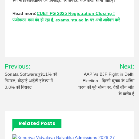
रूप से विश्वविद्यालय की वेबसाइट पर अपडेट चेक करते रहना चाहिए।
Read more:
CUET PG 2025 Registration Closing :
पंजीकरण कल बंद हो रहा है, exams.nta.ac.in पर अभी आवेदन करें
Post
Previous:
Next:
navigation
Sonata Software:हुई11% की
AAP Vs BJP Fight in Delhi
गिरावट; बीएसई आईटी इंडेक्स में
Election : दिल्ली चुनाव के अंतिम
0.8% की गिरावट
चरण की पूर्व संध्या पर, देखें कौन जीत
के करीब है
Related Posts