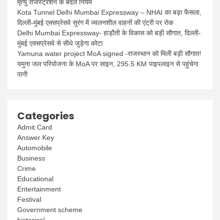
मृत्यु रजिस्ट्रेशन के बदले नियम
Kota Tunnel Delhi Mumbai Expressway – NHAI का बड़ा फैसला,
दिल्ली-मुंबई एक्सप्रेसवे सुरंग में ज्वलनशील वाहनों की एंट्री पर रोक
Delhi Mumbai Expressway- हाड़ौती के विकास को बड़ी सौगात, दिल्ली-
मुंबई एक्सप्रेसवे से सीधे जुड़ेगा कोटा
Yamuna water project MoA signed -राजस्थान को मिली बड़ी सौगात!
यमुना जल परियोजना के MoA पर साइन, 295.5 KM पाइपलाइन से पहुंचेगा
पानी
Categories
Admit Card
Answer Key
Automobile
Business
Crime
Educational
Entertainment
Festival
Government scheme