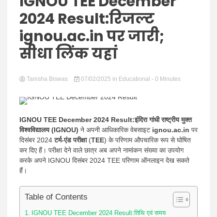
Hindi
IGNOU TEE December
2024 Result:रिजल्ट
ignou.ac.in पर जारी;
सीधा लिंक यहां
News
Tanisha Biswas
07/02/2025
in
Educational
- 0 Minutes
IGNOU TEE December 2024 Result:इंदिरा गांधी राष्ट्रीय मुक्त
विश्वविद्यालय (IGNOU)
ने अपनी आधिकारिक वेबसाइट
ignou.ac.in
पर
दिसंबर 2024
टर्म-एंड परीक्षा
(
TEE
) के परिणाम औपचारिक रूप से घोषित
कर दिए हैं। परीक्षा देने वाले छात्र अब अपने नामांकन संख्या का उपयोग
करके अपने IGNOU दिसंबर 2024 TEE परिणाम ऑनलाइन देख सकते
हैं।
Table of Contents
IGNOU TEE December 2024 Result:तिथि एवं समय