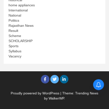
historical
home appliances
International
National
Politics
Rajasthan News
Result
Scheme
SCHOLARSHIP
Sports
Syllabus
Vacancy
Proudly powered by WordPress
|
Theme: Trending News
by
WalkerWP
.