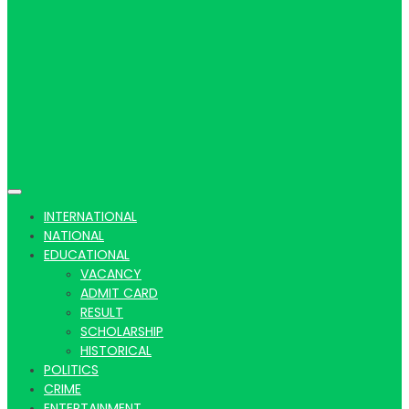
Hindi
news |
INTERNATIONAL
NATIONAL
EDUCATIONAL
VACANCY
Latest
ADMIT CARD
RESULT
SCHOLARSHIP
HISTORICAL
POLITICS
CRIME
ENTERTAINMENT