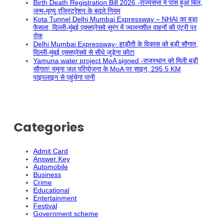
Birth Death Registration Bill 2026 -राज्यसभा में पास हुआ बिल,
जन्म-मृत्यु रजिस्ट्रेशन के बदले नियम
Kota Tunnel Delhi Mumbai Expressway – NHAI का बड़ा
फैसला, दिल्ली-मुंबई एक्सप्रेसवे सुरंग में ज्वलनशील वाहनों की एंट्री पर
रोक
Delhi Mumbai Expressway- हाड़ौती के विकास को बड़ी सौगात,
दिल्ली-मुंबई एक्सप्रेसवे से सीधे जुड़ेगा कोटा
Yamuna water project MoA signed -राजस्थान को मिली बड़ी
सौगात! यमुना जल परियोजना के MoA पर साइन, 295.5 KM
पाइपलाइन से पहुंचेगा पानी
Categories
Admit Card
Answer Key
Automobile
Business
Crime
Educational
Entertainment
Festival
Government scheme