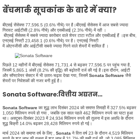
बेंचमार्क सूचकांक के बारे में क्या?
बीएसई सेंसेक्स 77,596.5 (0.6% नीचे) पर है।बीएसई सेंसेक्स में आज सबसे ज्यादा
गिरावट आईटीसी (2.8% नीचे) और एसबीआई (2.3% नीचे) में रही ।
बीएसई सेंसेक्स में सबसे ज्यादा कारोबार वाले शेयर टाटा स्टील और एसबीआई हैं ।इस बीच,
एनएसई निफ्टी 23,458.1 (0.6% नीचे) पर है। एनएसई निफ्टी
में ओएनजीसी और आईटीसी सबसे ज्यादा गिरने वाले शेयरों में शामिल हैं ।
पिछले 12 महीनों में बीएसई सेंसेक्स 71,731.4 से बढ़कर 77,596.5 पर पहुंच गया है,
जिसमें 5,865.1 अंकों (8.2% की वृद्धि) की बढ़ोतरी दर्ज की गई है।इस दौरान, आईटी
और सॉफ्टवेयर सेक्टर में भी उतार-चढ़ाव देखा गया, जिसमें
Sonata Software
जैसे
शेयरों पर निवेशकों की नजर बनी हुई है।
Sonata Software:वित्तीय अद्यतन…
Sonata Software
का शुद्ध लाभ दिसंबर 2024 को समाप्त तिमाही में 327.5% बढ़कर
1,050 मिलियन रुपये हो गया , जबकि एक साल पहले 462 मिलियन रुपये का घाटा हुआ
था। अक्टूबर-दिसंबर 2023 में 24,934 मिलियन रुपये की तुलना में इस अवधि के दौरान
शुद्ध बिक्री 14.0% बढ़कर 28,428 मिलियन रुपये हो गई।
मार्च 2024 को समाप्त वर्ष के लिए ,
Sonata
ने वित्त वर्ष 23 के दौरान 4,519 मिलियन
रुपये के शुद्ध लाभ की तुलना में शुद्ध लाभ में 31.7% की कमी दर्ज की, जो 3,085 मिलियन