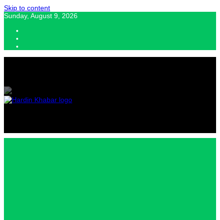
Skip to content
Sunday, August 9, 2026
Hardin Khabar | Hindi news | Latest Hindi News , स्वतंत्र पत्रकारों के लिए
यह डिजिटल मीडिया प्लेटफॉर्म इस मार्गदर्शक सिद्धांत के साथ डिज़ाइन किया गया
Hardin
Khabar |