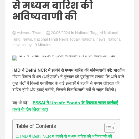
Hindi
से मध्यम बारिश की
भविष्यवाणी की
Ashwani Tiwari
News
20/06/2024
in
National
Tagged
National
Hindi News
,
National Hindi News Today
,
National news
,
National
news today
- 0 Minutes
IMD ने Delhi NCR में हल्की से मध्यम बारिश की भविष्यवाणी की;
भारतीय
मौसम विज्ञान विभाग (आईएमडी) ने गुरुवार को पूर्वानुमान लगाया कि आने वाले
कुछ घंटों में दिल्ली एनसीआर के कई इलाकों में हल्की से मध्यम तीव्रता की
बारिश होगी और हवाएं चलेंगी, जिससे चिलचिलाती गर्मी से राहत मिलेगी।
यह भी पढ़ें –
FSSAI ने Unsafe Foods के खिलाफ सख्त कार्रवाई
करने के लिए लिखा पत्र
Table of Contents
IMD ने Delhi NCR में हल्की से मध्यम बारिश की भविष्यवाणी की