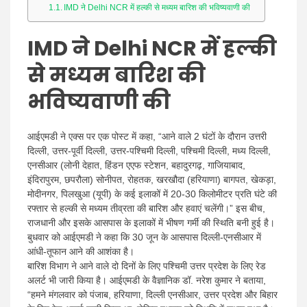
IMD ने Delhi NCR में हल्की से मध्यम बारिश की भविष्यवाणी की
IMD ने Delhi NCR में हल्की
से मध्यम बारिश की
भविष्यवाणी की
आईएमडी ने एक्स पर एक पोस्ट में कहा, “आने वाले 2 घंटों के दौरान उत्तरी
दिल्ली, उत्तर-पूर्वी दिल्ली, उत्तर-पश्चिमी दिल्ली, पश्चिमी दिल्ली, मध्य दिल्ली,
एनसीआर (लोनी देहात, हिंडन एएफ स्टेशन, बहादुरगढ़, गाजियाबाद,
इंदिरापुरम, छपरौला) सोनीपत, रोहतक, खरखौदा (हरियाणा) बागपत, खेकड़ा,
मोदीनगर, पिलखुआ (यूपी) के कई इलाकों में 20-30 किलोमीटर प्रति घंटे की
रफ्तार से हल्की से मध्यम तीव्रता की बारिश और हवाएं चलेंगी।” इस बीच,
राजधानी और इसके आसपास के इलाकों में भीषण गर्मी की स्थिति बनी हुई है।
बुधवार को आईएमडी ने कहा कि 30 जून के आसपास दिल्ली-एनसीआर में
आंधी-तूफान आने की आशंका है।
बारिश विभाग ने आने वाले दो दिनों के लिए पश्चिमी उत्तर प्रदेश के लिए रेड
अलर्ट भी जारी किया है। आईएमडी के वैज्ञानिक डॉ. नरेश कुमार ने बताया,
“हमने मंगलवार को पंजाब, हरियाणा, दिल्ली एनसीआर, उत्तर प्रदेश और बिहार