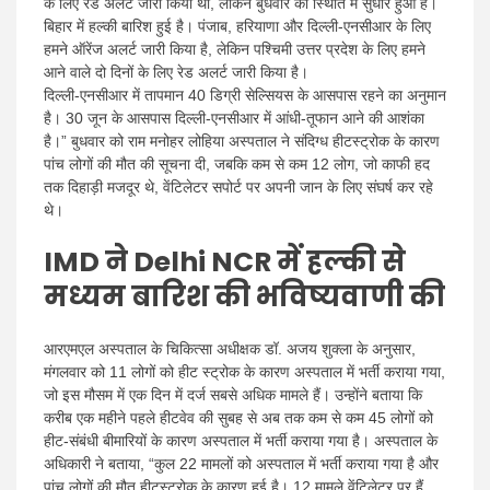
के लिए रेड अलर्ट जारी किया था, लेकिन बुधवार को स्थिति में सुधार हुआ है।
बिहार में हल्की बारिश हुई है। पंजाब, हरियाणा और दिल्ली-एनसीआर के लिए
हमने ऑरेंज अलर्ट जारी किया है, लेकिन पश्चिमी उत्तर प्रदेश के लिए हमने
आने वाले दो दिनों के लिए रेड अलर्ट जारी किया है।
दिल्ली-एनसीआर में तापमान 40 डिग्री सेल्सियस के आसपास रहने का अनुमान
है। 30 जून के आसपास दिल्ली-एनसीआर में आंधी-तूफान आने की आशंका
है।” बुधवार को राम मनोहर लोहिया अस्पताल ने संदिग्ध हीटस्ट्रोक के कारण
पांच लोगों की मौत की सूचना दी, जबकि कम से कम 12 लोग, जो काफी हद
तक दिहाड़ी मजदूर थे, वेंटिलेटर सपोर्ट पर अपनी जान के लिए संघर्ष कर रहे
थे।
IMD ने Delhi NCR में हल्की से
मध्यम बारिश की भविष्यवाणी की
आरएमएल अस्पताल के चिकित्सा अधीक्षक डॉ. अजय शुक्ला के अनुसार,
मंगलवार को 11 लोगों को हीट स्ट्रोक के कारण अस्पताल में भर्ती कराया गया,
जो इस मौसम में एक दिन में दर्ज सबसे अधिक मामले हैं। उन्होंने बताया कि
करीब एक महीने पहले हीटवेव की सुबह से अब तक कम से कम 45 लोगों को
हीट-संबंधी बीमारियों के कारण अस्पताल में भर्ती कराया गया है। अस्पताल के
अधिकारी ने बताया, “कुल 22 मामलों को अस्पताल में भर्ती कराया गया है और
पांच लोगों की मौत हीटस्ट्रोक के कारण हुई है। 12 मामले वेंटिलेटर पर हैं