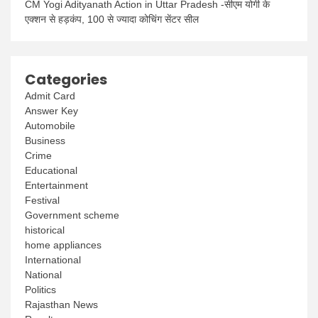
CM Yogi Adityanath Action in Uttar Pradesh -सीएम योगी के
एक्शन से हड़कंप, 100 से ज्यादा कोचिंग सेंटर सील
Categories
Admit Card
Answer Key
Automobile
Business
Crime
Educational
Entertainment
Festival
Government scheme
historical
home appliances
International
National
Politics
Rajasthan News