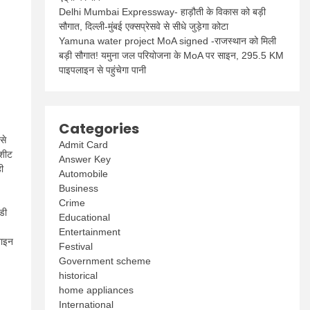
Delhi Mumbai Expressway- हाड़ौती के विकास को बड़ी
सौगात, दिल्ली-मुंबई एक्सप्रेसवे से सीधे जुड़ेगा कोटा
Yamuna water project MoA signed -राजस्थान को मिली
बड़ी सौगात! यमुना जल परियोजना के MoA पर साइन, 295.5 KM
पाइपलाइन से पहुंचेगा पानी
Categories
से
Admit Card
-शीट
Answer Key
ी
Automobile
Business
Crime
डी
Educational
Entertainment
़ाइन
Festival
Government scheme
historical
home appliances
International