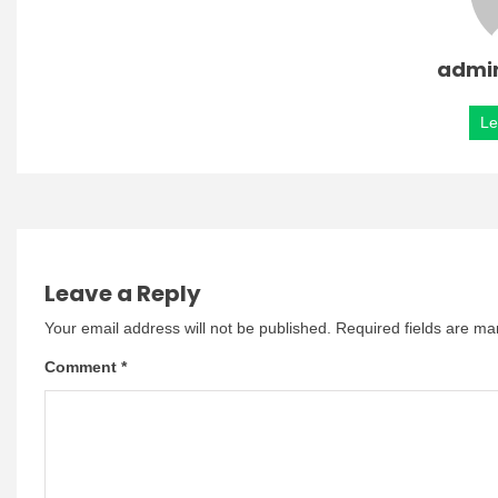
admi
Le
Leave a Reply
Your email address will not be published.
Required fields are m
Comment
*