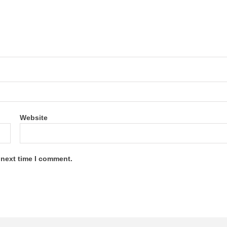
Website
 next time I comment.