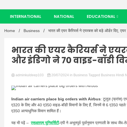
INTERNATIONAL
NATIONAL
EDUCATIONAL
Home
Business
भारत की एयर कैरियर्स ने एयरबस को बड़े ऑर्डर दिए, एयर 
भारत की एयर कैरियर्स ने एयरब
और इंडिगो ने 70 वाइड-बॉडी वि
adminkuldeep103
20/07/2024
in
Business
Tagged
Business Hindi 
Indian air carriers place big orders with Airbus
: टूलूज़ (फ्रांस) 
ए320 के लिए और 40 ए350 वाइड-बॉडी विमानों के लिए हैं, जिनमें से 6 ए350 पहले ह
ए350 अत्याधुनिक विमान शामिल हैं।
यह भी पढ़ें –
एसआरएम यूनिवर्सिटी
-एपी ने अभूतपूर्व पूर्वानुमान प्रणाली के साथ जैव