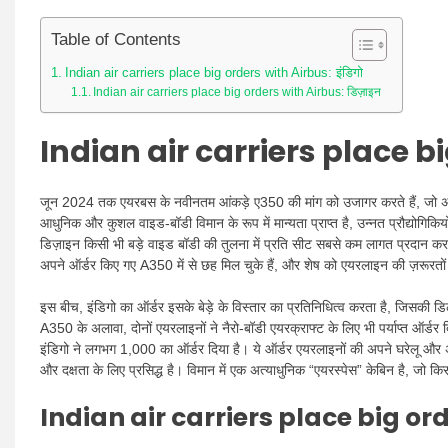
Table of Contents
Indian air carriers place big orders with Airbus: इंडिगो
Indian air carriers place big orders with Airbus: डिज़ाइन
Indian air carriers place bi
जून 2024 तक एयरबस के नवीनतम आंकड़े ए350 की मांग को उजागर करते हैं, जो अप
आधुनिक और कुशल वाइड-बॉडी विमान के रूप में मान्यता प्राप्त है, उन्नत प्रौद्योग
डिज़ाइन किसी भी बड़े वाइड बॉडी की तुलना में प्रति सीट सबसे कम लागत प्रदान करता 
अपने ऑर्डर किए गए A350 में से छह मिल चुके हैं, और शेष को एयरलाइन की ज़रूरतों 
इस बीच, इंडिगो का ऑर्डर इसके बेड़े के विस्तार का प्रतिनिधित्व करता है, जिसक
A350 के अलावा, दोनों एयरलाइनों ने नैरो-बॉडी एयरक्राफ्ट के लिए भी पर्याप्त ऑर्डर
इंडिगो ने लगभग 1,000 का ऑर्डर दिया है। ये ऑर्डर एयरलाइनों की अपने घरेलू और अं
और दक्षता के लिए प्रसिद्ध है। विमान में एक अत्याधुनिक “एयरस्पेस” केबिन है, जो क
Indian air carriers place big or