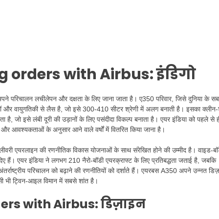
g orders with Airbus: इंडिगो
ने परिचालन लचीलेपन और दक्षता के लिए जाना जाता है। ए350 परिवार, जिसे दुनिया के सब
िकियों और वायुगतिकी से लैस है, जो इसे 300-410 सीटर श्रेणी में अलग बनाती है। इसका क्लीन
है, जो इसे लंबी दूरी की उड़ानों के लिए पसंदीदा विकल्प बनाता है। एयर इंडिया को पहले से ह
और आवश्यकताओं के अनुसार आने वाले वर्षों में वितरित किया जाना है।
ी डिलीवरी एयरलाइन की रणनीतिक विकास योजनाओं के साथ संरेखित होने की उम्मीद है। वाइड-बॉ
 दिए हैं। एयर इंडिया ने लगभग 210 नैरो-बॉडी एयरक्राफ्ट के लिए प्रतिबद्धता जताई है, जबकि
तर्राष्ट्रीय परिचालन को बढ़ाने की रणनीतियों को दर्शाते हैं। एयरबस A350 अपने उन्नत डिज
िसी भी ट्विन-आइल विमान में सबसे शांत है।
ders with Airbus: डिज़ाइन