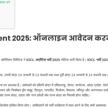
लिक करें
nt 2025:
ऑनलाइन आवेदन करन
कॉर्पोरेशन लिमिटेड ने
IOCL अप्रेंटिस भर्ती 2025
नोटिस जारी किया है।
IOCL भर्ती 20
तक, उत्तरी क्षेत्र 24 जनवरी से 13 फरवरी तक तथा पूर्वी क्षेत्र 24 जनवरी से 14 फरवरी तक
द उपलब्ध हैं। आवेदकों को दक्षिणी क्षेत्र में तमिलनाडु, केरल, कर्नाटक, आंध्र प्रदेश, तेलं
 अंडमान और निकोबार द्वीप समूह, त्रिपुरा, नागालैंड, मिजोरम, मेघालय, मणिपुर और अरुणाचल प्रद
 संघ राज्य क्षेत्र, दादरा और नगर हवेली संघ राज्य क्षेत्र का निवासी होना चाहिए।
ोमा हासिल किया होगा। उम्मीदवारों को भर्ती प्रक्रिया में मदद करने के लिए सभी आवश्यक