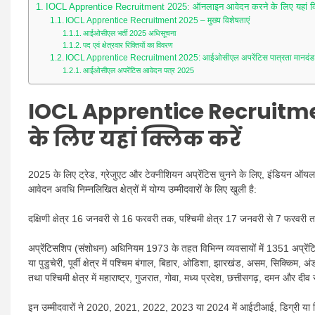
IOCL Apprentice Recruitment 2025: ऑनलाइन आवेदन करने के लिए यहां क्
IOCL Apprentice Recruitment 2025 – मुख्य विशेषताएं
आईओसीएल भर्ती 2025 अधिसूचना
पद एवं क्षेत्रवार रिक्तियों का विवरण
IOCL Apprentice Recruitment 2025: आईओसीएल अपरेंटिस पात्रता मानदंड
आईओसीएल अपरेंटिस आवेदन पत्र 2025
IOCL Apprentice Recruitme
के लिए यहां क्लिक करें
2025 के लिए ट्रेड, ग्रेजुएट और टेक्नीशियन अप्रेंटिस चुनने के लिए, इंडियन ऑयल 
आवेदन अवधि निम्नलिखित क्षेत्रों में योग्य उम्मीदवारों के लिए खुली है:
दक्षिणी क्षेत्र 16 जनवरी से 16 फरवरी तक, पश्चिमी क्षेत्र 17 जनवरी से 7 फरवरी 
अप्रेंटिसशिप (संशोधन) अधिनियम 1973 के तहत विभिन्न व्यवसायों में 1351 अप्रेंटिस प
या पुडुचेरी, पूर्वी क्षेत्र में पश्चिम बंगाल, बिहार, ओडिशा, झारखंड, असम, सिक्किम,
तथा पश्चिमी क्षेत्र में महाराष्ट्र, गुजरात, गोवा, मध्य प्रदेश, छत्तीसगढ़, दमन और दीव
इन उम्मीदवारों ने 2020, 2021, 2022, 2023 या 2024 में आईटीआई, डिग्री या डिप्ल