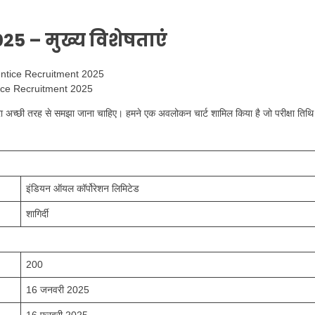
025
– मुख्य विशेषताएं
ice Recruitment 2025
्वारा अच्छी तरह से समझा जाना चाहिए। हमने एक अवलोकन चार्ट शामिल किया है जो परीक्षा तिथि
इंडियन ऑयल कॉर्पोरेशन लिमिटेड
शागिर्दी
200
16 जनवरी 2025
16 फरवरी 2025