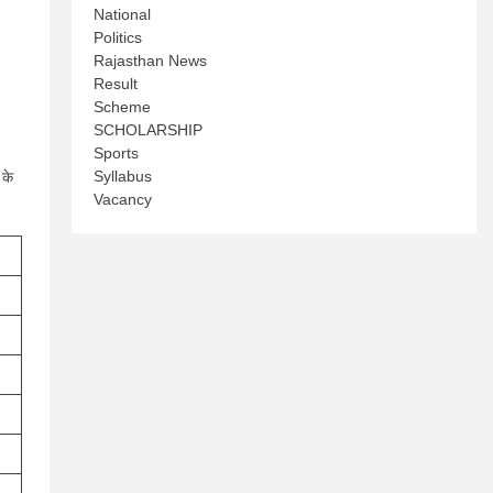
National
Politics
Rajasthan News
Result
Scheme
SCHOLARSHIP
Sports
Syllabus
 के
Vacancy