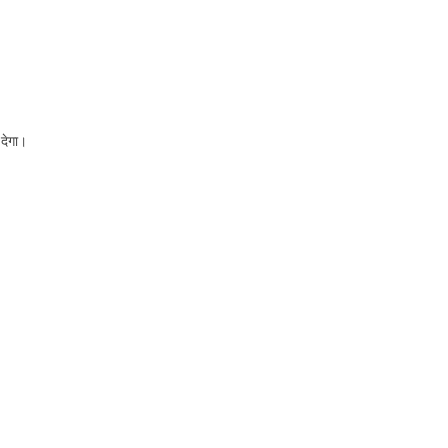
 देगा।