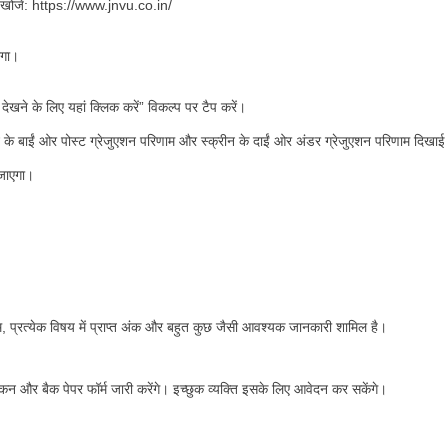
 खोजें: https://www.jnvu.co.in/
एगा।
खने के लिए यहां क्लिक करें” विकल्प पर टैप करें।
के बाईं ओर पोस्ट ग्रेजुएशन परिणाम और स्क्रीन के दाईं ओर अंडर ग्रेजुएशन परिणाम दिखाई
 जाएगा।
 नाम, प्रत्येक विषय में प्राप्त अंक और बहुत कुछ जैसी आवश्यक जानकारी शामिल है।
यांकन और बैक पेपर फॉर्म जारी करेंगे। इच्छुक व्यक्ति इसके लिए आवेदन कर सकेंगे।