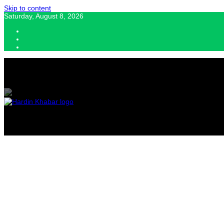
Skip to content
Saturday, August 8, 2026
Hardin Khabar | Hindi news | Latest Hindi News , स्वतंत्र पत्रकारों के लिए यह डि
Hardin Kha
Latest Hin