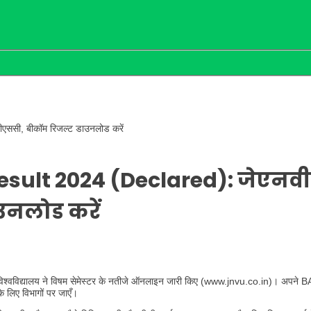
एससी, बीकॉम रिजल्ट डाउनलोड करें
esult 2024 (Declared): जेएनवी
उनलोड करें
विश्वविद्यालय ने विषम सेमेस्टर के नतीजे ऑनलाइन जारी किए (www.jnvu.co.in)। अपने B
 लिए विभागों पर जाएँ।