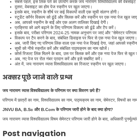
सबसे पहले, इस लिंक पते का उपयोग करके जय नारायण विश्वविद्यालय की वेबसाइट
दूसरा, वेबसाइट का होम पेज स्क्रीन पर खुल जाएगा।
इसके बाद, स्क्रीन के शीर्ष पर कई विकल्पों वाली एक सूची संलग्न होगी।
स्टूडेंट कॉर्नर विकल्प को ढूंढें और क्लिक करें और स्क्रीन पर एक नया पेज खुल जा
अब, आपको स्क्रीन के बाईं ओर एक अलग तालिका दिखाई देगी।
प्रक्रिया को आगे बढ़ाने के लिए परिणाम विकल्प को ढूंढें और टैप करें।
इसके बाद, परीक्षा परिणाम 2024-25 नामक अनुभाग पर जाएं और “सेमेस्टर परिणाम दे
विकल्प पर टैप करने के बाद, संबंधित डिवाइस पर फिर से एक नया पेज खुल जाएगा।
अब, जारी किए गए परिणाम लिंक वाला एक नया पेज दिखाई देगा, जहां आपको स्क्रीन 
सूची को नीचे स्क्रॉल करें और संबंधित पाठ्यक्रम का नाम खोजें।
कोर्स रिजल्ट लिंक मिलने के बाद, उस पर क्लिक करें और एक नया पेज फिर से खुल
अब, नए पेज पर रोल नंबर प्रदान करें और इसे सबमिट करें।
अंत में, जय नारायण व्यास विश्वविद्यालय का रिजल्ट स्क्रीन पर खुल जाएगा।
अक्सर पूछे जाने वाले प्रश्न
जय नारायण व्यास विश्वविद्यालय के परिणाम पर क्या विवरण छपे हैं?
परिणाम में छात्रों का नाम, विश्वविद्यालय का नाम, पाठ्यक्रम का नाम, सेमेस्टर, विषयों का
JNVU BA, B.Sc और B.Com के परिणाम जारी होने के बाद क्या होगा?
जय नारायण व्यास विश्वविद्यालय विषम सेमेस्टर परिणाम जारी होने के बाद, अधिकारी पुनर्मूल्
Post navigation