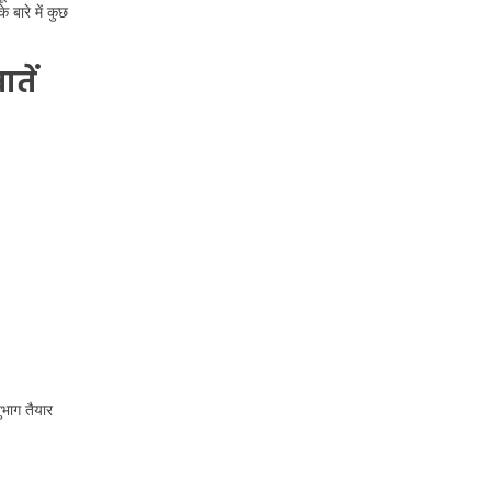
 बारे में कुछ
तें
ुभाग तैयार