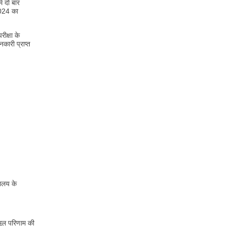
ं दो बार
 2024 का
ीक्षा के
कारी प्राप्त
यालय के
मूल परिणाम की