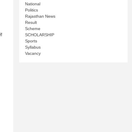
National
Politics
Rajasthan News
Result
Scheme
SCHOLARSHIP
ों
Sports
Syllabus
Vacancy