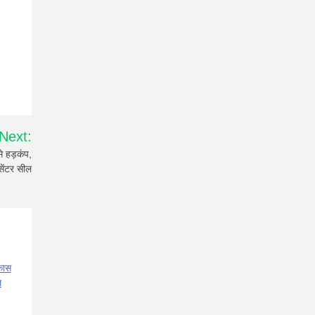
Next:
 हड़कंप,
सेंटर सील