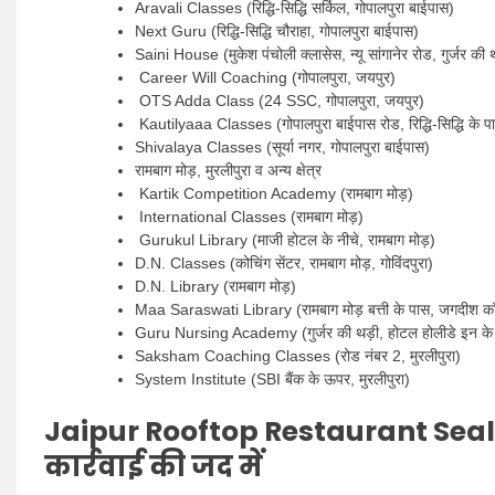
Aravali Classes (रिद्धि-सिद्धि सर्किल, गोपालपुरा बाईपास)
Next Guru (रिद्धि-सिद्धि चौराहा, गोपालपुरा बाईपास)
Saini House (मुकेश पंचोली क्लासेस, न्यू सांगानेर रोड, गुर्जर की 
Career Will Coaching (गोपालपुरा, जयपुर)
OTS Adda Class (24 SSC, गोपालपुरा, जयपुर)
Kautilyaaa Classes (गोपालपुरा बाईपास रोड, रिद्धि-सिद्धि के प
Shivalaya Classes (सूर्या नगर, गोपालपुरा बाईपास)
रामबाग मोड़, मुरलीपुरा व अन्य क्षेत्र
Kartik Competition Academy (रामबाग मोड़)
International Classes (रामबाग मोड़)
Gurukul Library (माजी होटल के नीचे, रामबाग मोड़)
D.N. Classes (कोचिंग सेंटर, रामबाग मोड़, गोविंदपुरा)
D.N. Library (रामबाग मोड़)
Maa Saraswati Library (रामबाग मोड़ बत्ती के पास, जगदीश क
Guru Nursing Academy (गुर्जर की थड़ी, होटल होलीडे इन के
Saksham Coaching Classes (रोड नंबर 2, मुरलीपुरा)
System Institute (SBI बैंक के ऊपर, मुरलीपुरा)
Jaipur Rooftop Restaurant Sea
कार्रवाई की जद में