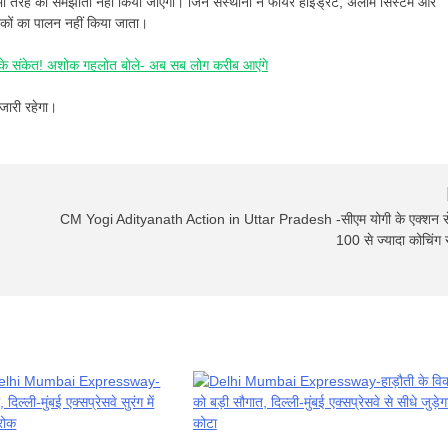
ी भी तरह का समझौता नहीं किया जाएगा। जिन संस्थानों ने फायर हाइड्रेंट, अलार्म सिस्टम और
मानकों का पालन नहीं किया जाता।
के संकेत! अशोक गहलोत बोले- अब सब लोग करीब आएंगे
जारी रहेगा।
CM Yogi Adityanath Action in Uttar Pradesh -सीएम योगी के एक्शन से
100 से ज्यादा कोचिंग 