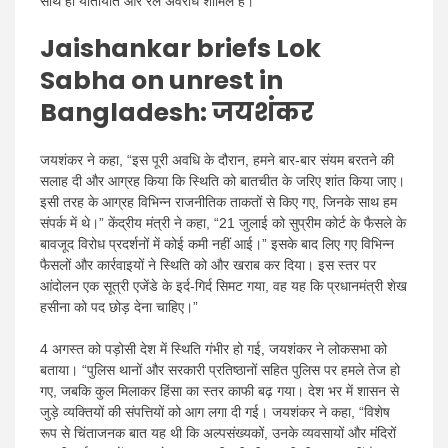
साथ ही यातायात और रेल अवरोध शामिल हैं।
Jaishankar briefs Lok
Sabha on unrest in
Bangladesh:
जयशंकर
जयशंकर ने कहा, “इस पूरी अवधि के दौरान, हमने बार-बार संयम बरतने की
सलाह दी और आग्रह किया कि स्थिति को बातचीत के जरिए शांत किया जाए।
इसी तरह के आग्रह विभिन्न राजनीतिक ताकतों से किए गए, जिनके साथ हम
संपर्क में थे।” केंद्रीय मंत्री ने कहा, “21 जुलाई को सुप्रीम कोर्ट के फैसले के
बावजूद विरोध प्रदर्शनों में कोई कमी नहीं आई।” इसके बाद लिए गए विभिन्न
फैसलों और कार्रवाइयों ने स्थिति को और खराब कर दिया। इस स्तर पर
आंदोलन एक सूत्री एजेंडे के इर्द-गिर्द सिमट गया, वह यह कि प्रधानमंत्री शेख
हसीना को पद छोड़ देना चाहिए।”
4 अगस्त को पड़ोसी देश में स्थिति गंभीर हो गई, जयशंकर ने लोकसभा को
बताया। “पुलिस थानों और सरकारी प्रतिष्ठानों सहित पुलिस पर हमले तेज हो
गए, जबकि कुल मिलाकर हिंसा का स्तर काफी बढ़ गया। देश भर में शासन से
जुड़े व्यक्तियों की संपत्तियों को आग लगा दी गई। जयशंकर ने कहा, “विशेष
रूप से चिंताजनक बात यह थी कि अल्पसंख्यकों, उनके व्यवसायों और मंदिरों