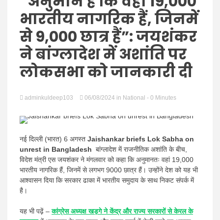
Hindi
“अनुमान है कि वहां 19,000
भारतीय नागरिक हैं, जिनमें
से 9,000 छात्र हैं”: जयशंकर
ने बांग्लादेश में अशांति पर
News
लोकसभा को जानकारी दी
adminkuldeep103
06/08/2024
in
National
- 0 Minutes
नई दिल्ली (भारत) 6 अगस्त
Jaishankar briefs Lok Sabha on
unrest in Bangladesh
बांग्लादेश में राजनीतिक अशांति के बीच,
विदेश मंत्री एस जयशंकर ने मंगलवार को कहा कि अनुमानतः वहां 19,000
भारतीय नागरिक हैं, जिनमें से लगभग 9000 छात्र हैं। उन्होंने देश को यह भी
आश्वासन दिया कि सरकार ढाका में भारतीय समुदाय के साथ निकट संपर्क में
है।
यह भी पढ़ें –
कांग्रेस अध्यक्ष खड़गे ने केंद्र और राज्य सरकारों से केरल के