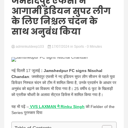
Hindi
जमशेदपुर एफसी ने
आगामी इंडियन सुपर लीग
के लिए निश्चल चंदन के
साथ अनुबंध किया
News
adminkuldeep103
17/07/2024
in
Sports
- 0 Minutes
नई दिल्ली 17 जुलाई
: Jamshedpur FC signs Nischal
Chandan
: जमशेदपुर एफसी ने नए इंडियन सुपर लीग सीजन से पहले युवा
डिफेंडर निश्चल चंदन को टीम में शामिल किया है, उनके प्रदर्शन के आधार पर
अनुबंध को बढ़ाने का विकल्प भी दिया गया है। 25 वर्षीय 6 फुट के खिलाड़ी
को प्रतीक चौधरी के अलावा सेंट्रल डिफेंस में शामिल किया गया है।
यह भी पढ़ें –
VVS LAXMAN ने Rinku Singh
को Fielder of the
Series पुरस्कार दिया