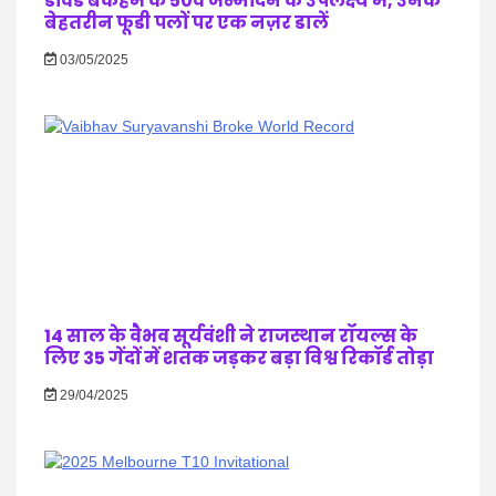
डेविड बेकहम के 50वें जन्मदिन के उपलक्ष्य में, उनके
बेहतरीन फूडी पलों पर एक नज़र डालें
03/05/2025
14 साल के वैभव सूर्यवंशी ने राजस्थान रॉयल्स के
लिए 35 गेंदों में शतक जड़कर बड़ा विश्व रिकॉर्ड तोड़ा
29/04/2025