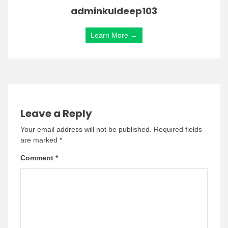
adminkuldeep103
Learn More →
Leave a Reply
Your email address will not be published.
Required fields
are marked
*
Comment
*