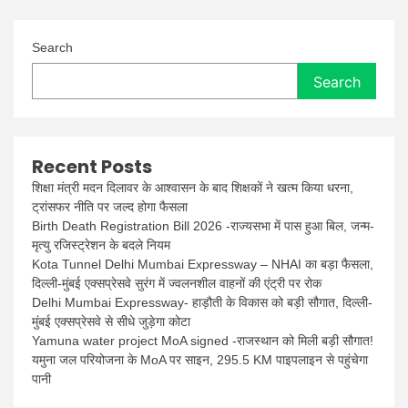
Search
Search
Recent Posts
शिक्षा मंत्री मदन दिलावर के आश्वासन के बाद शिक्षकों ने खत्म किया धरना,
ट्रांसफर नीति पर जल्द होगा फैसला
Birth Death Registration Bill 2026 -राज्यसभा में पास हुआ बिल, जन्म-
मृत्यु रजिस्ट्रेशन के बदले नियम
Kota Tunnel Delhi Mumbai Expressway – NHAI का बड़ा फैसला,
दिल्ली-मुंबई एक्सप्रेसवे सुरंग में ज्वलनशील वाहनों की एंट्री पर रोक
Delhi Mumbai Expressway- हाड़ौती के विकास को बड़ी सौगात, दिल्ली-
मुंबई एक्सप्रेसवे से सीधे जुड़ेगा कोटा
Yamuna water project MoA signed -राजस्थान को मिली बड़ी सौगात!
यमुना जल परियोजना के MoA पर साइन, 295.5 KM पाइपलाइन से पहुंचेगा
पानी