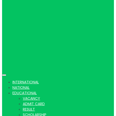
Hindi
news |
Latest
INTERNATIONAL
NATIONAL
EDUCATIONAL
VACANCY
ADMIT CARD
RESULT
SCHOLARSHIP