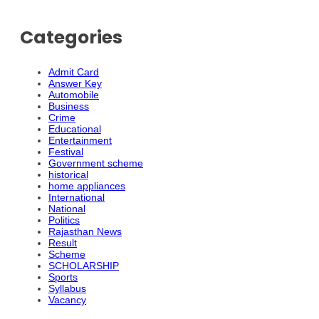
Categories
Admit Card
Answer Key
Automobile
Business
Crime
Educational
Entertainment
Festival
Government scheme
historical
home appliances
International
National
Politics
Rajasthan News
Result
Scheme
SCHOLARSHIP
Sports
Syllabus
Vacancy