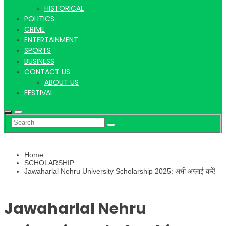
Hindi
HISTORICAL
POLITICS
CRIME
ENTERTAINMENT
SPORTS
News
BUSINESS
CONTACT US
ABOUT US
FESTIVAL
Home
SCHOLARSHIP
Jawaharlal Nehru University Scholarship 2025: अभी अप्लाई करें!
Jawaharlal Nehru