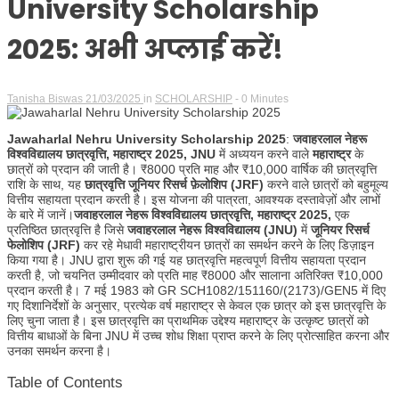
University Scholarship
2025: अभी अप्लाई करें!
Tanisha Biswas
21/03/2025
in
SCHOLARSHIP
- 0 Minutes
Jawaharlal Nehru University Scholarship 2025
:
जवाहरलाल नेहरू
विश्वविद्यालय छात्रवृत्ति, महाराष्ट्र 2025, JNU
में अध्ययन करने वाले
महाराष्ट्र
के
छात्रों को प्रदान की जाती है। ₹8000 प्रति माह और ₹10,000 वार्षिक की छात्रवृत्ति
राशि के साथ, यह
छात्रवृत्ति जूनियर रिसर्च फ़ेलोशिप (JRF)
करने वाले छात्रों को बहुमूल्य
वित्तीय सहायता प्रदान करती है। इस योजना की पात्रता, आवश्यक दस्तावेज़ों और लाभों
के बारे में जानें।
जवाहरलाल नेहरू विश्वविद्यालय छात्रवृत्ति, महाराष्ट्र 2025,
एक
प्रतिष्ठित छात्रवृत्ति है जिसे
जवाहरलाल नेहरू विश्वविद्यालय (JNU)
में
जूनियर रिसर्च
फेलोशिप (JRF)
कर रहे मेधावी महाराष्ट्रीयन छात्रों का समर्थन करने के लिए डिज़ाइन
किया गया है। JNU द्वारा शुरू की गई यह छात्रवृत्ति महत्वपूर्ण वित्तीय सहायता प्रदान
करती है, जो चयनित उम्मीदवार को प्रति माह ₹8000 और सालाना अतिरिक्त ₹10,000
प्रदान करती है। 7 मई 1983 को GR SCH1082/151160/(2173)/GEN5 में दिए
गए दिशानिर्देशों के अनुसार, प्रत्येक वर्ष महाराष्ट्र से केवल एक छात्र को इस छात्रवृत्ति के
लिए चुना जाता है। इस छात्रवृत्ति का प्राथमिक उद्देश्य महाराष्ट्र के उत्कृष्ट छात्रों को
वित्तीय बाधाओं के बिना JNU में उच्च शोध शिक्षा प्राप्त करने के लिए प्रोत्साहित करना और
उनका समर्थन करना है।
Table of Contents