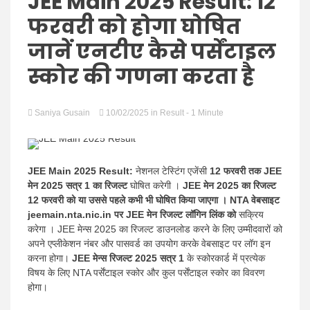
Hindi
JEE Main 2025 Result: 12
फरवरी को होगा घोषित
जानें एनटीए कैसे पर्सेंटाइल
स्कोर की गणना करता है
News
Saniya Gusain
10/02/2025
in
Result
- 1 Minute
JEE Main 2025 Result:
नेशनल टेस्टिंग एजेंसी
12 फरवरी तक JEE
मेन 2025 सत्र 1 का रिजल्ट
घोषित करेगी ।
JEE मेन 2025 का रिजल्ट
12 फरवरी को या उससे पहले कभी भी घोषित किया जाएगा । NTA वेबसाइट
jeemain.nta.nic.in पर
JEE मेन रिजल्ट लॉगिन लिंक को
सक्रिय
करेगा । JEE मेन्स 2025 का रिजल्ट डाउनलोड करने के लिए उम्मीदवारों को
अपने एप्लीकेशन नंबर और पासवर्ड का उपयोग करके वेबसाइट पर लॉग इन
करना होगा।
JEE मेन्स रिजल्ट 2025 सत्र 1
के स्कोरकार्ड में प्रत्येक
विषय के लिए NTA पर्सेंटाइल स्कोर और कुल पर्सेंटाइल स्कोर का विवरण
होगा।