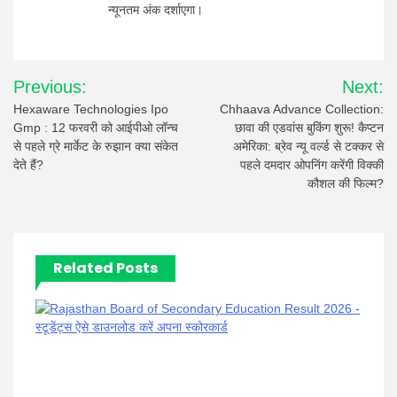
न्यूनतम अंक दर्शाएगा।
Post
Previous:
Next:
navigation
Hexaware Technologies Ipo
Chhaava Advance Collection:
Gmp : 12 फरवरी को आईपीओ लॉन्च
छावा की एडवांस बुकिंग शुरू! कैप्टन
से पहले ग्रे मार्केट के रुझान क्या संकेत
अमेरिका: ब्रेव न्यू वर्ल्ड से टक्कर से
देते हैं?
पहले दमदार ओपनिंग करेंगी विक्की
कौशल की फिल्म?
Related Posts