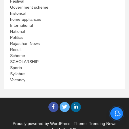
Festival
Government scheme
historical
home appliances
International
National
Politics
Rajasthan News
Result
Scheme
SCHOLARSHIP
Sports
Syllabus
Vacancy
Proudly powered by WordPress
|
Theme: Trending News