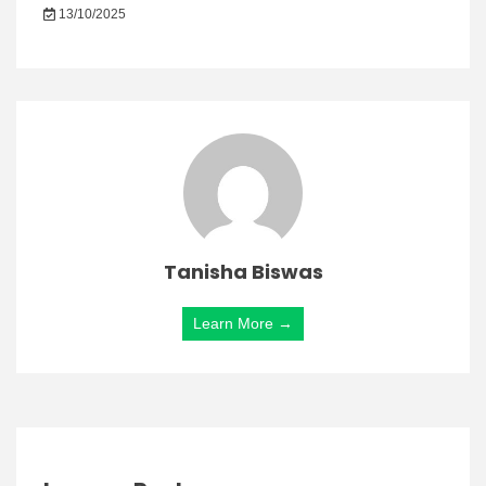
13/10/2025
Tanisha Biswas
Learn More →