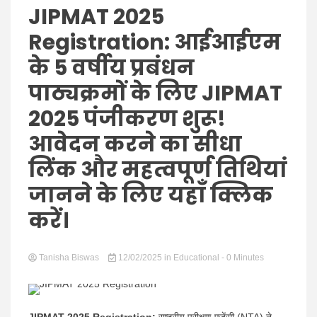
Hindi
JIPMAT 2025
Registration: आईआईएम
के 5 वर्षीय प्रबंधन
News
पाठ्यक्रमों के लिए JIPMAT
2025 पंजीकरण शुरू!
आवेदन करने का सीधा
लिंक और महत्वपूर्ण तिथियां
जानने के लिए यहाँ क्लिक
करें।
Tanisha Biswas
12/02/2025
in
Educational
- 0 Minutes