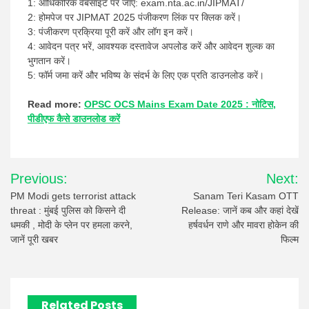
1: आधिकारिक वेबसाइट पर जाएँ: exam.nta.ac.in/JIPMAT/
2: होमपेज पर JIPMAT 2025 पंजीकरण लिंक पर क्लिक करें।
3: पंजीकरण प्रक्रिया पूरी करें और लॉग इन करें।
4: आवेदन पत्र भरें, आवश्यक दस्तावेज अपलोड करें और आवेदन शुल्क का
भुगतान करें।
5: फॉर्म जमा करें और भविष्य के संदर्भ के लिए एक प्रति डाउनलोड करें।
Read more:
OPSC OCS Mains Exam Date 2025 : नोटिस,
पीडीएफ कैसे डाउनलोड करें
Post
Previous:
Next:
navigation
PM Modi gets terrorist attack
Sanam Teri Kasam OTT
threat : मुंबई पुलिस को किसने दी
Release: जानें कब और कहां देखें
धमकी , मोदी के प्लेन पर हमला करने,
हर्षवर्धन राणे और मावरा होकेन की
जानें पूरी खबर
फिल्म
Related Posts