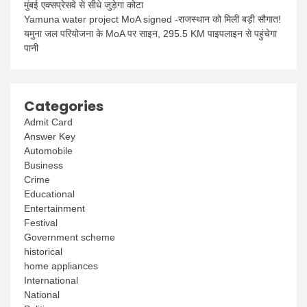
मुंबई एक्सप्रेसवे से सीधे जुड़ेगा कोटा
Yamuna water project MoA signed -राजस्थान को मिली बड़ी सौगात!
यमुना जल परियोजना के MoA पर साइन, 295.5 KM पाइपलाइन से पहुंचेगा
पानी
Categories
Admit Card
Answer Key
Automobile
Business
Crime
Educational
Entertainment
Festival
Government scheme
historical
home appliances
International
National