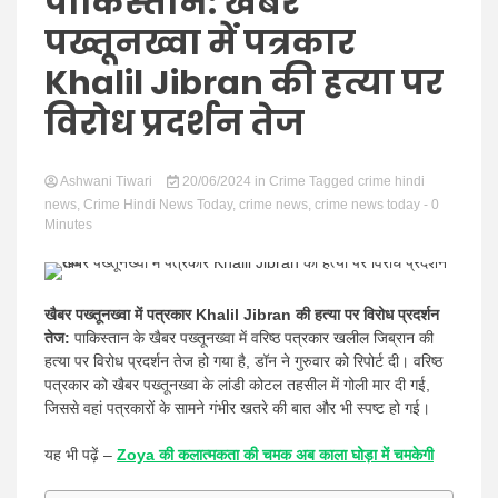
Hindi
पाकिस्तान: खैबर
पख्तूनख्वा में पत्रकार
Khalil Jibran की हत्या पर
विरोध प्रदर्शन तेज
News
Ashwani Tiwari
20/06/2024
in
Crime
Tagged
crime hindi
news
,
Crime Hindi News Today
,
crime news
,
crime news today
- 0
Minutes
खैबर पख्तूनख्वा में पत्रकार Khalil Jibran की हत्या पर विरोध प्रदर्शन
तेज:
पाकिस्तान के खैबर पख्तूनख्वा में वरिष्ठ पत्रकार खलील जिब्रान की
हत्या पर विरोध प्रदर्शन तेज हो गया है, डॉन ने गुरुवार को रिपोर्ट दी। वरिष्ठ
पत्रकार को खैबर पख्तूनख्वा के लांडी कोटल तहसील में गोली मार दी गई,
जिससे वहां पत्रकारों के सामने गंभीर खतरे की बात और भी स्पष्ट हो गई।
यह भी पढ़ें –
Zoya की कलात्मकता की चमक अब काला घोड़ा में चमकेगी