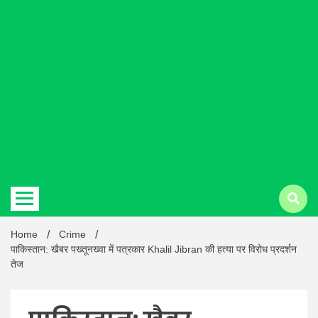
Hindi
news |
Latest
Home
Crime
पाकिस्तान: खैबर पख्तूनख्वा में पत्रकार Khalil Jibran की हत्या पर विरोध प्रदर्शन
तेज