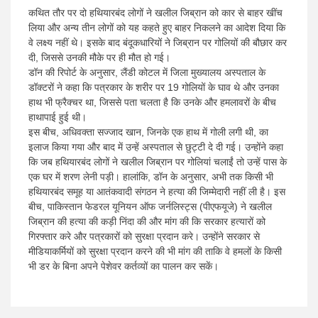
कथित तौर पर दो हथियारबंद लोगों ने खलील जिब्रान को कार से बाहर खींच
लिया और अन्य तीन लोगों को यह कहते हुए बाहर निकलने का आदेश दिया कि
वे लक्ष्य नहीं थे। इसके बाद बंदूकधारियों ने जिब्रान पर गोलियों की बौछार कर
दी, जिससे उनकी मौके पर ही मौत हो गई।
डॉन की रिपोर्ट के अनुसार, लैंडी कोटल में जिला मुख्यालय अस्पताल के
डॉक्टरों ने कहा कि पत्रकार के शरीर पर 19 गोलियों के घाव थे और उनका
हाथ भी फ्रैक्चर था, जिससे पता चलता है कि उनके और हमलावरों के बीच
हाथापाई हुई थी।
इस बीच, अधिवक्ता सज्जाद खान, जिनके एक हाथ में गोली लगी थी, का
इलाज किया गया और बाद में उन्हें अस्पताल से छुट्टी दे दी गई। उन्होंने कहा
कि जब हथियारबंद लोगों ने खलील जिब्रान पर गोलियां चलाईं तो उन्हें पास के
एक घर में शरण लेनी पड़ी। हालांकि, डॉन के अनुसार, अभी तक किसी भी
हथियारबंद समूह या आतंकवादी संगठन ने हत्या की जिम्मेदारी नहीं ली है। इस
बीच, पाकिस्तान फेडरल यूनियन ऑफ जर्नलिस्ट्स (पीएफयूजे) ने खलील
जिब्रान की हत्या की कड़ी निंदा की और मांग की कि सरकार हत्यारों को
गिरफ्तार करे और पत्रकारों को सुरक्षा प्रदान करे। उन्होंने सरकार से
मीडियाकर्मियों को सुरक्षा प्रदान करने की भी मांग की ताकि वे हमलों के किसी
भी डर के बिना अपने पेशेवर कर्तव्यों का पालन कर सकें।
Post